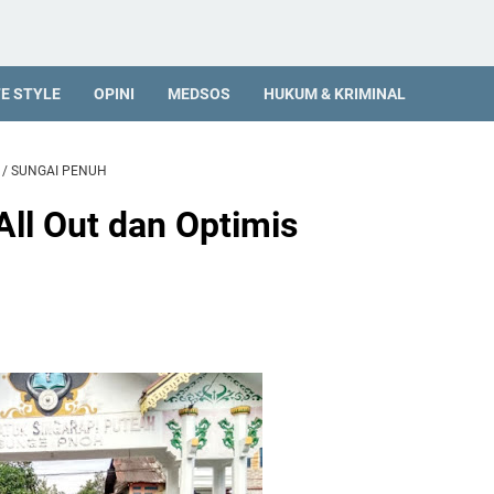
FE STYLE
OPINI
MEDSOS
HUKUM & KRIMINAL
/
SUNGAI PENUH
All Out dan Optimis