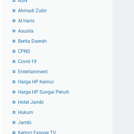
ASN
Ahmadi Zubir
Al Haris
Asusila
Berita Daerah
CPNS
Covid-19
Entertainment
Harga HP Kerinci
Harga HP Sungai Penuh
Hotel Jambi
Hukum
Jambi
Kerinci Expose TV