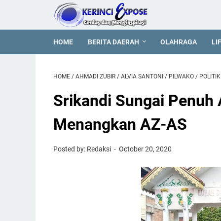
HOME
BERITA DAERAH
OLAHRAGA
LI
HOME
/
AHMADI ZUBIR
/
ALVIA SANTONI
/
PILWAKO
/
POLITIK
Srikandi Sungai Penuh 
Menangkan AZ-AS
Posted by: Redaksi
October 20, 2020