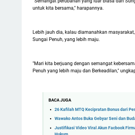
“Semangat perubahan yang luar biasa dari Su
untuk kita bersama," harapannya.
Lebih jauh dia, kalau diamanahkan masyarakat
Sungai Penuh, yang lebih maju.
"Mari kita berjuang dengan semangat kebersam
Penuh yang lebih maju dan Berkeadilan," ungka
BACA JUGA
26 Kafilah MTQ Kecipratan Bonus dari P
Wawako Antos Buka Gebyar Seni dan Bud
Justifikasi Video Viral Akun Facbook Firm
Hukum