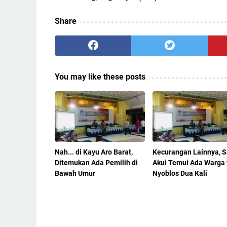
Share
You may like these posts
Nah... di Kayu Aro Barat,
Kecurangan Lainnya, S
Ditemukan Ada Pemilih di
Akui Temui Ada Warga
Bawah Umur
Nyoblos Dua Kali