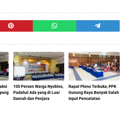
aksi
100 Persen Warga Nyoblos,
Rapat Pleno Terbuka, PPK
 yang
Padahal Ada yang di Luar
Gunung Raya Banyak Salah
Daerah dan Penjara
Input Pencatatan