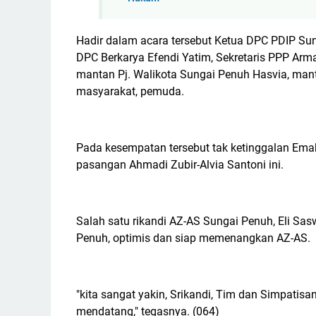
Hadir dalam acara tersebut Ketua DPC PDIP Sun
DPC Berkarya Efendi Yatim, Sekretaris PPP Armad
mantan Pj. Walikota Sungai Penuh Hasvia, mant
masyarakat, pemuda.
Pada kesempatan tersebut tak ketinggalan Em
pasangan Ahmadi Zubir-Alvia Santoni ini.
Salah satu rikandi AZ-AS Sungai Penuh, Eli S
Penuh, optimis dan siap memenangkan AZ-AS.
"kita sangat yakin, Srikandi, Tim dan Simpati
mendatang," tegasnya. (064)