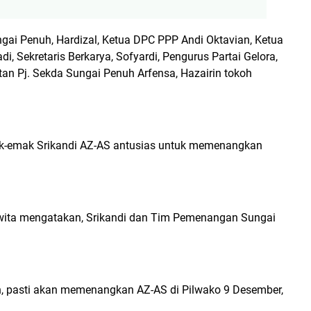
gai Penuh, Hardizal, Ketua DPC PPP Andi Oktavian, Ketua
i, Sekretaris Berkarya, Sofyardi, Pengurus Partai Gelora,
an Pj. Sekda Sungai Penuh Arfensa, Hazairin tokoh
ak-emak Srikandi AZ-AS antusias untuk memenangkan
aswita mengatakan, Srikandi dan Tim Pemenangan Sungai
san, pasti akan memenangkan AZ-AS di Pilwako 9 Desember,