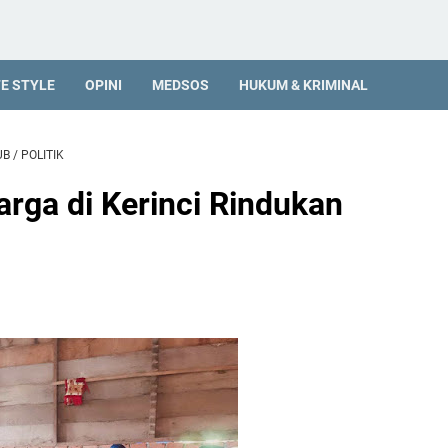
FE STYLE
OPINI
MEDSOS
HUKUM & KRIMINAL
UB
/
POLITIK
rga di Kerinci Rindukan