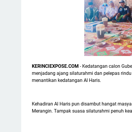
KERINCIEXPOSE.COM
- Kedatangan calon Guber
menjadang ajang silaturahmi dan pelepas rindu
menantikan kedatangan Al Haris.
Kehadiran Al Haris pun disambut hangat masy
Merangin. Tampak suasa silaturahmi penuh kea