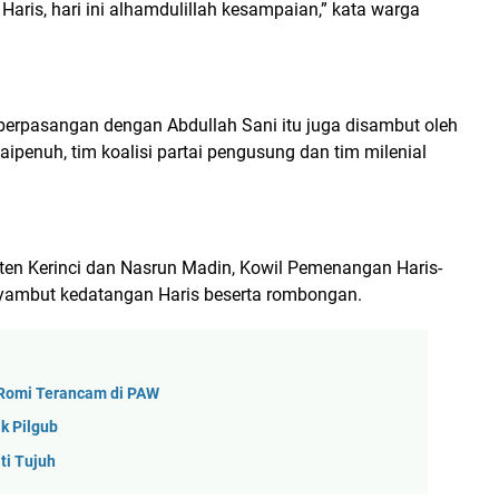
Haris, hari ini alhamdulillah kesampaian,” kata warga
berpasangan dengan Abdullah Sani itu juga disambut oleh
penuh, tim koalisi partai pengusung dan tim milenial
en Kerinci dan Nasrun Madin, Kowil Pemenangan Haris-
enyambut kedatangan Haris beserta rombongan.
 Romi Terancam di PAW
k Pilgub
i Tujuh