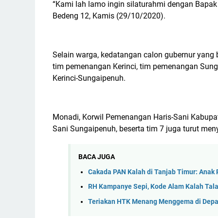
“Kami lah lamo ingin silaturahmi dengan Bapak 
Bedeng 12, Kamis (29/10/2020).
Selain warga, kedatangan calon gubernur yang 
tim pemenangan Kerinci, tim pemenangan Sungai
Kerinci-Sungaipenuh.
Monadi, Korwil Pemenangan Haris-Sani Kabupat
Sani Sungaipenuh, beserta tim 7 juga turut m
BACA JUGA
Cakada PAN Kalah di Tanjab Timur: Anak
RH Kampanye Sepi, Kode Alam Kalah Tala
Teriakan HTK Menang Menggema di Depat