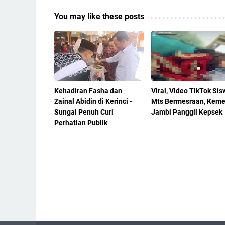
You may like these posts
Kehadiran Fasha dan
Viral, Video TikTok Sis
Zainal Abidin di Kerinci -
Mts Bermesraan, Kem
Sungai Penuh Curi
Jambi Panggil Kepsek
Perhatian Publik