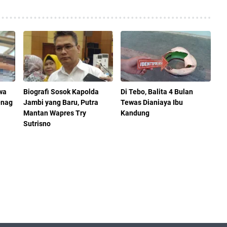
wa
Biografi Sosok Kapolda
Di Tebo, Balita 4 Bulan
enag
Jambi yang Baru, Putra
Tewas Dianiaya Ibu
Mantan Wapres Try
Kandung
Sutrisno