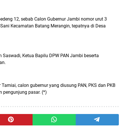
bedeng 12, sebab Calon Gubernur Jambi nomor urut 3
-Sani Kecamatan Batang Merangin, tepatnya di Desa
an Saswadi, Ketua Bapilu DPW PAN Jambi beserta
an.
ar Tamiai, calon gubernur yang diusung PAN, PKS dan PKB
 pengunjung pasar. (*)