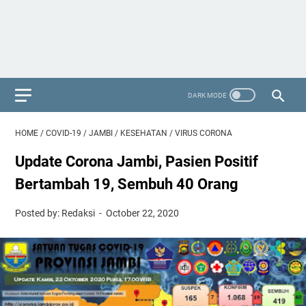
HOME
/
COVID-19
/
JAMBI
/
KESEHATAN
/
VIRUS CORONA
Update Corona Jambi, Pasien Positif
Bertambah 19, Sembuh 40 Orang
Posted by: Redaksi
October 22, 2020