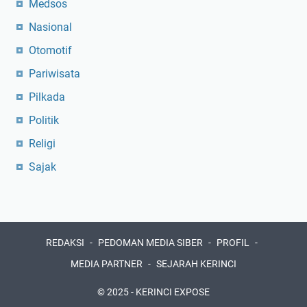
Medsos
Nasional
Otomotif
Pariwisata
Pilkada
Politik
Religi
Sajak
REDAKSI
PEDOMAN MEDIA SIBER
PROFIL
MEDIA PARTNER
SEJARAH KERINCI
© 2025 -
KERINCI EXPOSE