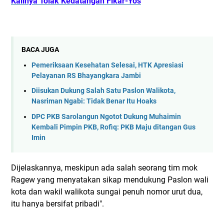
Kalinya Tolak Kedatangan Fikar-Yos
BACA JUGA
Pemeriksaan Kesehatan Selesai, HTK Apresiasi
Pelayanan RS Bhayangkara Jambi
Diisukan Dukung Salah Satu Paslon Walikota,
Nasriman Ngabi: Tidak Benar Itu Hoaks
DPC PKB Sarolangun Ngotot Dukung Muhaimin
Kembali Pimpin PKB, Rofiq: PKB Maju ditangan Gus
Imin
Dijelaskannya, meskipun ada salah seorang tim mok
Ragew yang menyatakan sikap mendukung Paslon wali
kota dan wakil walikota sungai penuh nomor urut dua,
itu hanya bersifat pribadi".