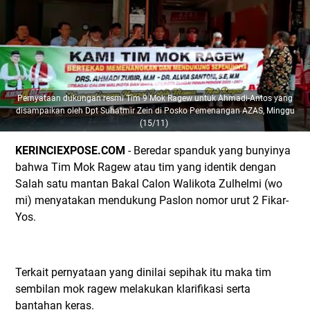
Pernyataan dukungan resmi Tim 9 Mok Ragew untuk Ahmadi-Antos yang
disampaikan oleh Dpt Suhatmir Zein di Posko Pemenangan AZAS, Minggu
(15/11)
KERINCIEXPOSE.COM
- Beredar spanduk yang bunyinya
bahwa Tim Mok Ragew atau tim yang identik dengan
Salah satu mantan Bakal Calon Walikota Zulhelmi (wo
mi) menyatakan mendukung Paslon nomor urut 2 Fikar-
Yos.
Terkait pernyataan yang dinilai sepihak itu maka tim
sembilan mok ragew melakukan klarifikasi serta
bantahan keras.