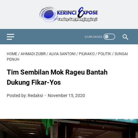
HOME
/
AHMADI ZUBIR
/
ALVIA SANTONI
/
PILWAKO
/
POLITIK
/
SUNGAI
PENUH
Tim Sembilan Mok Rageu Bantah
Dukung Fikar-Yos
Posted by: Redaksi
November 15, 2020