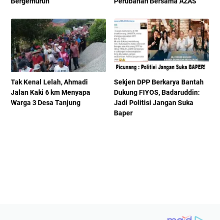
Bergemuruh
Perubahan Bersama AZAS
Tak Kenal Lelah, Ahmadi
Sekjen DPP Berkarya Bantah
Jalan Kaki 6 km Menyapa
Dukung FIYOS, Badaruddin:
Warga 3 Desa Tanjung
Jadi Politisi Jangan Suka
Baper