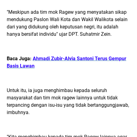
"Meskipun ada tim mok Ragew yang menyatakan sikap
mendukung Paslon Wali Kota dan Wakil Walikota selain
dari yang didukung oleh keputusan negri, itu adalah
hanya bersifat individu" ujar DPT. Suhatmir Zein.
Baca Juga:
Ahmadi Zubir-Alvia Santoni Terus Gempur
Basis Lawan
Untuk itu, ia juga menghimbau kepada seluruh
masyarakat dan tim mok ragew lainnya untuk tidak
terpancing dengan isu-isu yang tidak bertanggungjawab,
imbuhnya.
"Kita menghimbau kepada tim mok Ragew lainnya agar