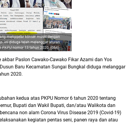
ang menggelar konser music dengan
p. ini diduga telah melanggar aturan
m PKPU nomor 13 tahun 2020. (064)
 akbar Paslon Cawako-Cawako Fikar Azami dan Yos
 Dusun Baru Kecamatan Sungai Bungkal diduga melanggar
ahun 2020.
bahan kedua atas PKPU Nomor 6 tahun 2020 tentang
rnur, Bupati dan Wakil Bupati, dan/atau Walikota dan
i bencana non alam Corona Virus Disease 2019 (Covid-19)
elaksanakan kegiatan pentas seni, panen raya dan atau