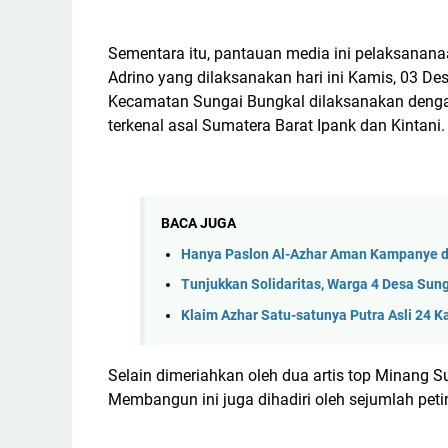
Sementara itu, pantauan media ini pelaksanan
Adrino yang dilaksanakan hari ini Kamis, 03 D
Kecamatan Sungai Bungkal dilaksanakan denga
terkenal asal Sumatera Barat Ipank dan Kintani.
BACA JUGA
Hanya Paslon Al-Azhar Aman Kampanye di
Tunjukkan Solidaritas, Warga 4 Desa Sung
Klaim Azhar Satu-satunya Putra Asli 24 K
Selain dimeriahkan oleh dua artis top Minang
Membangun ini juga dihadiri oleh sejumlah peti