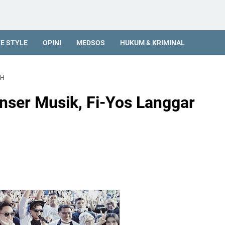
FE STYLE
OPINI
MEDSOS
HUKUM & KRIMINAL
UH
onser Musik, Fi-Yos Langgar