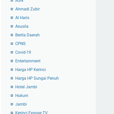
ASN
Ahmadi Zubir
Al Haris
Asusila
Berita Daerah
CPNS
Covid-19
Entertainment
Harga HP Kerinci
Harga HP Sungai Penuh
Hotel Jambi
Hukum
Jambi
Kerinci Expose TV