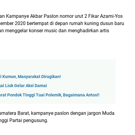
aan Kampanye Akbar Paslon nomor urut 2 Fikar Azami-Yos
esember 2020 bertempat di depan rumah kuning dusun baru
n menggelar konser music dan menghadirkan artis
 Kumun, Masyarakat Dirugikan!
ai Liuk Gelar Aksi Damai
arat Pondok Tinggi Tuai Polemik, Bagaimana Antos!!
 Sumatera Barat, kampanye paslon dengan jargon Muda
nggi Partai pengusung.