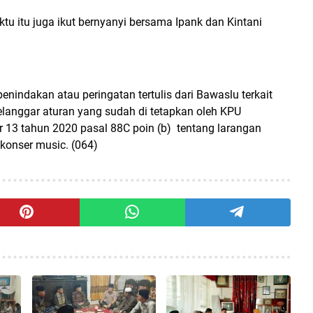
u itu juga ikut bernyanyi bersama Ipank dan Kintani
nindakan atau peringatan tertulis dari Bawaslu terkait
elanggar aturan yang sudah di tetapkan oleh KPU
 13 tahun 2020 pasal 88C poin (b) tentang larangan
onser music. (064)