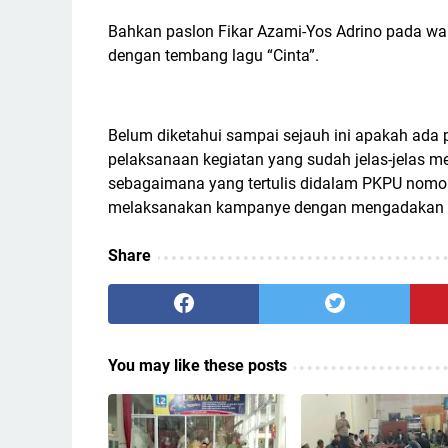
Bahkan paslon Fikar Azami-Yos Adrino pada wakt
dengan tembang lagu “Cinta”.
Belum diketahui sampai sejauh ini apakah ada pe
pelaksanaan kegiatan yang sudah jelas-jelas m
sebagaimana yang tertulis didalam PKPU nomor
melaksanakan kampanye dengan mengadakan k
Share
You may like these posts