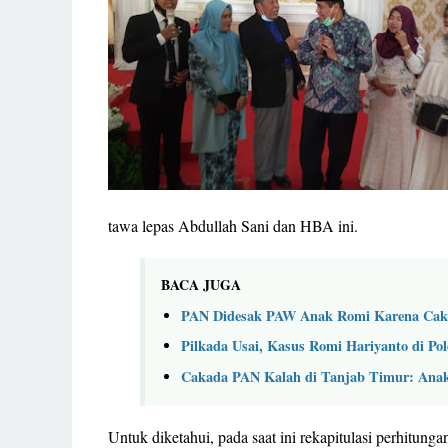
tawa lepas Abdullah Sani dan HBA ini.
BACA JUGA
PAN Didesak PAW Anak Romi Karena Caka
Pilkada Usai, Kasus Romi Hariyanto di Po
Cakada PAN Kalah di Tanjab Timur: Ana
Untuk diketahui, pada saat ini rekapitulasi perhitun