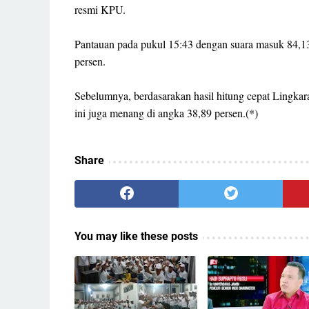
resmi KPU.
Pantauan pada pukul 15:43 dengan suara masuk 84,13
persen.
Sebelumnya, berdasarakan hasil hitung cepat Lingkar
ini juga menang di angka 38,89 persen.(*)
Share
You may like these posts