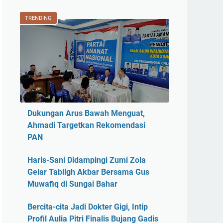
TRENDING
Dukungan Arus Bawah Menguat,
Ahmadi Targetkan Rekomendasi
PAN
Haris-Sani Didampingi Zumi Zola
Gelar Tabligh Akbar Bersama Gus
Muwafiq di Sungai Bahar
Bercita-cita Jadi Dokter Gigi, Intip
Profil Aulia Pitri Finalis Bujang Gadis