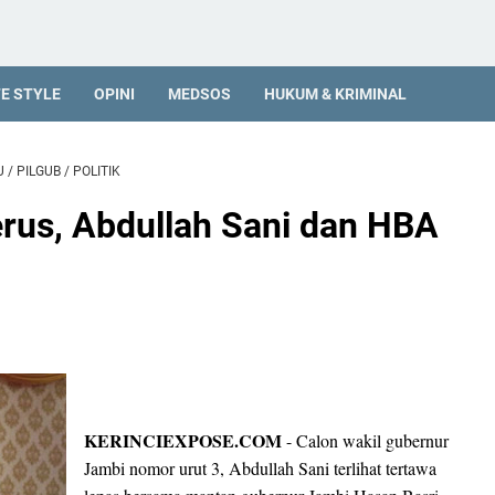
FE STYLE
OPINI
MEDSOS
HUKUM & KRIMINAL
U
/
PILGUB
/
POLITIK
erus, Abdullah Sani dan HBA
KERINCIEXPOSE.COM
- Calon wakil gubernur
Jambi nomor urut 3, Abdullah Sani terlihat tertawa