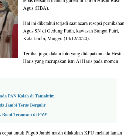
lepas bersama mantan gubernur Jambi Hasan Basri
Agus (HBA).
Hal ini diketahui terjadi saat acara resepsi pernikahan
Agus SN di Gedung Putih, kawasan Sungai Putri,
Kota Jambi, Minggu (14/12/2020).
Terlihat juga, dalam foto yang didapatkan ada Hesti
Haris yang merupakan istri Al Haris pada momen
da PAN Kalah di Tanjabtim
lda Jambi Terus Bergulir
k Romi Terancam di PAW
gan cepat untuk Pilgub Jambi masih dilakukan KPU melalui laman