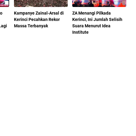
do
Kampanye Zainal-Arsal di
ZA Menangi Pilkada
Kerinci Pecahkan Rekor
Kerinci, Ini Jumlah Selisih
Lagi
Massa Terbanyak
Suara Menurut Idea
Institute