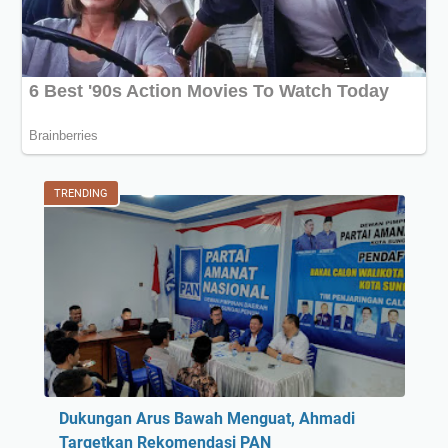
TRENDING
Dukungan Arus Bawah Menguat, Ahmadi
Targetkan Rekomendasi PAN