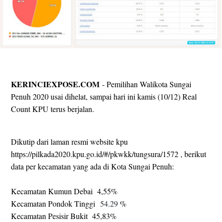
KERINCIEXPOSE.COM
- Pemilihan Walikota Sungai
Penuh 2020 usai dihelat, sampai hari ini kamis (10/12) Real
Count KPU terus berjalan.
Dikutip dari laman resmi website kpu
https://pilkada2020.kpu.go.id/#/pkwkk/tungsura/1572 , berikut
data per kecamatan yang ada di Kota Sungai Penuh:
Kecamatan Kumun Debai 4,55%
Kecamatan Pondok Tinggi
54.29
%
Kecamatan Pesisir Bukit 45,83%