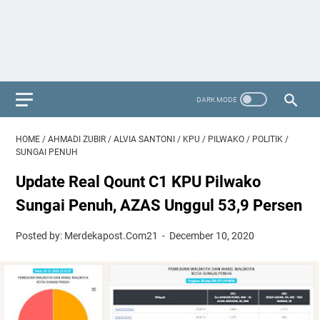
HOME
/
AHMADI ZUBIR
/
ALVIA SANTONI
/
KPU
/
PILWAKO
/
POLITIK
/
SUNGAI PENUH
Update Real Qount C1 KPU Pilwako
Sungai Penuh, AZAS Unggul 53,9 Persen
Posted by: Merdekapost.Com21
December 10, 2020