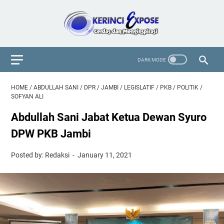
HOME
/
ABDULLAH SANI
/
DPR
/
JAMBI
/
LEGISLATIF
/
PKB
/
POLITIK
/
SOFYAN ALI
Abdullah Sani Jabat Ketua Dewan Syuro
DPW PKB Jambi
Posted by: Redaksi
January 11, 2021