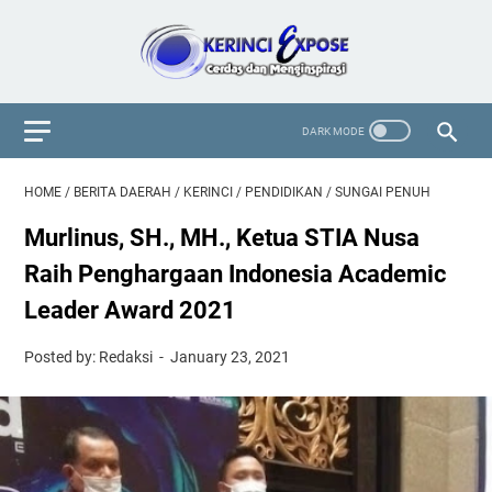
HOME
/
BERITA DAERAH
/
KERINCI
/
PENDIDIKAN
/
SUNGAI PENUH
Murlinus, SH., MH., Ketua STIA Nusa
Raih Penghargaan Indonesia Academic
Leader Award 2021
Posted by: Redaksi
January 23, 2021