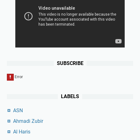
SUBSCRIBE
LABELS
ASN
Ahmadi Zubir
Al Haris