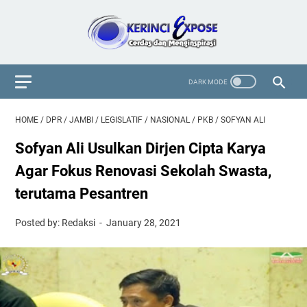
HOME
/
DPR
/
JAMBI
/
LEGISLATIF
/
NASIONAL
/
PKB
/
SOFYAN ALI
Sofyan Ali Usulkan Dirjen Cipta Karya
Agar Fokus Renovasi Sekolah Swasta,
terutama Pesantren
Posted by: Redaksi
January 28, 2021