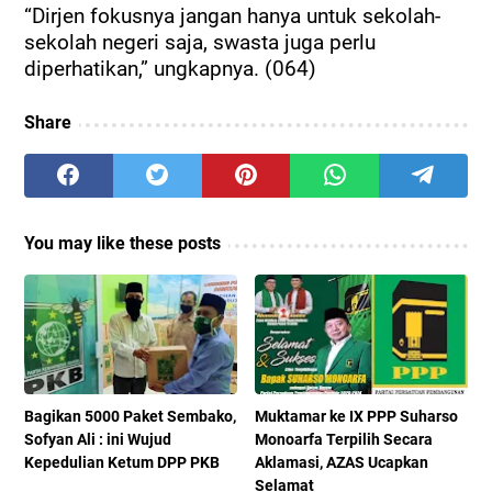
“Dirjen fokusnya jangan hanya untuk sekolah-
sekolah negeri saja, swasta juga perlu
diperhatikan,” ungkapnya. (064)
Share
You may like these posts
Bagikan 5000 Paket Sembako,
Muktamar ke IX PPP Suharso
Sofyan Ali : ini Wujud
Monoarfa Terpilih Secara
Kepedulian Ketum DPP PKB
Aklamasi, AZAS Ucapkan
Selamat