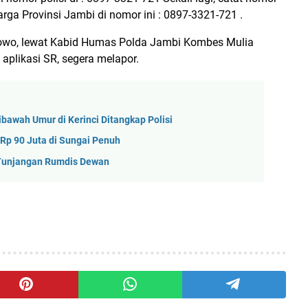
rga Provinsi Jambi di nomor ini : 0897-3321-721 .
bowo, lewat Kabid Humas Polda Jambi Kombes Mulia
aplikasi SR, segera melapor.
bawah Umur di Kerinci Ditangkap Polisi
Rp 90 Juta di Sungai Penuh
 Tunjangan Rumdis Dewan