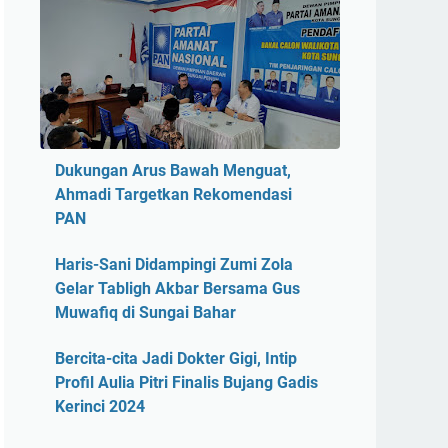
Dukungan Arus Bawah Menguat,
Ahmadi Targetkan Rekomendasi
PAN
Haris-Sani Didampingi Zumi Zola
Gelar Tabligh Akbar Bersama Gus
Muwafiq di Sungai Bahar
Bercita-cita Jadi Dokter Gigi, Intip
Profil Aulia Pitri Finalis Bujang Gadis
Kerinci 2024