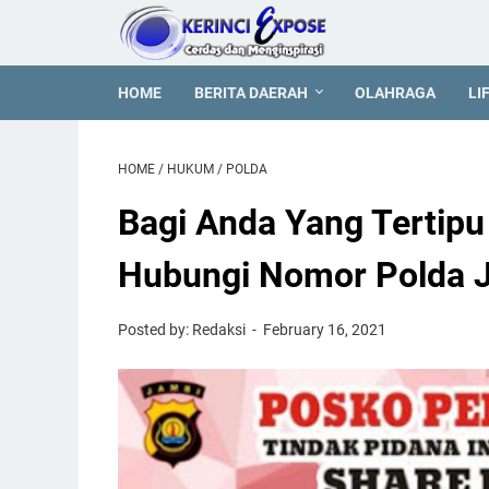
HOME
BERITA DAERAH
OLAHRAGA
LI
HOME
/
HUKUM
/
POLDA
Bagi Anda Yang Tertipu 
Hubungi Nomor Polda J
Posted by: Redaksi
February 16, 2021