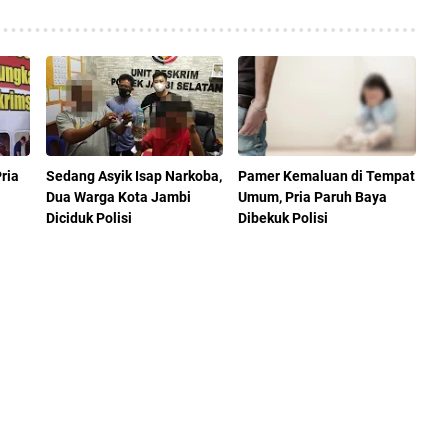
ria
Sedang Asyik Isap Narkoba,
Pamer Kemaluan di Tempat
Dua Warga Kota Jambi
Umum, Pria Paruh Baya
Diciduk Polisi
Dibekuk Polisi