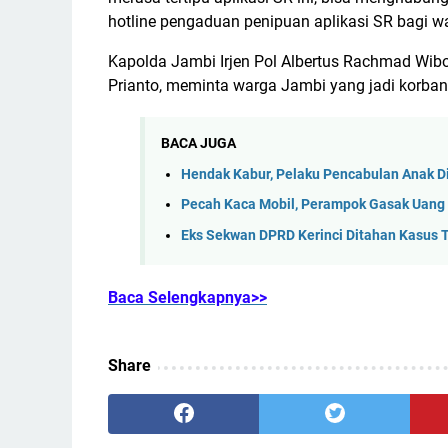
hotline pengaduan penipuan aplikasi SR bagi wa
Kapolda Jambi Irjen Pol Albertus Rachmad Wi
Prianto, meminta warga Jambi yang jadi korban 
BACA JUGA
Hendak Kabur, Pelaku Pencabulan Anak Di
Pecah Kaca Mobil, Perampok Gasak Uang 
Eks Sekwan DPRD Kerinci Ditahan Kasus
Baca Selengkapnya>>
Share