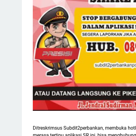
Ditreskrimsus Subdit2perbankan, membuka hotl
merasa tertipu aplikasi SR ini, bisa menghubungi