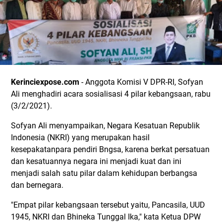
Kerinciexpose.com
- Anggota Komisi V DPR-RI, Sofyan
Ali menghadiri acara sosialisasi 4 pilar kebangsaan, rabu
(3/2/2021).
Sofyan Ali menyampaikan, Negara Kesatuan Republik
Indonesia (NKRI) yang merupakan hasil
kesepakatanpara pendiri Bngsa, karena berkat persatuan
dan kesatuannya negara ini menjadi kuat dan ini
menjadi salah satu pilar dalam kehidupan berbangsa
dan bernegara.
"Empat pilar kebangsaan tersebut yaitu, Pancasila, UUD
1945, NKRI dan Bhineka Tunggal Ika," kata Ketua DPW