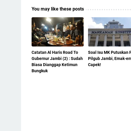
You may like these posts
Catatan Al Haris Road To
Soal Isu MK Putuskan 
Gubernur Jambi (2) : Sudah
Pilgub Jambi, Emak-e
Biasa Dianggap Ketimun
Capek!
Bungkuk