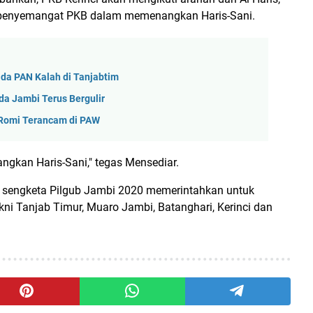
 penyemangat PKB dalam memenangkan Haris-Sani.
da PAN Kalah di Tanjabtim
lda Jambi Terus Bergulir
 Romi Terancam di PAW
ngkan Haris-Sani," tegas Mensediar.
 sengketa Pilgub Jambi 2020 memerintahkan untuk
kni Tanjab Timur, Muaro Jambi, Batanghari, Kerinci dan