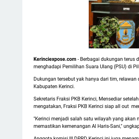
Kerinciexpose.com
- Berbagai dukungan terus d
menghadapi Pemilihan Suara Ulang (PSU) di Pi
Dukungan tersebut yak hanya dari tim, relawan 
Kabupaten Kerinci.
Sekretaris Fraksi PKB Kerinci, Mensediar sete
mengatakan, Fraksi PKB Kerinci siap all out m
"Kerinci menjadi salah satu wilayah yang akan
memastikan kemenangan Al Haris-Sani," ungka
Anggota komisi III DPRD Kerinci ini juga menam