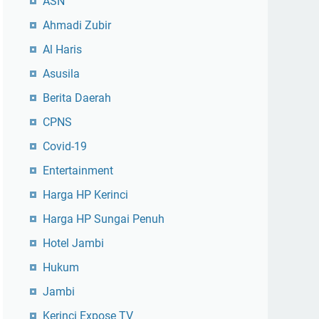
ASN
Ahmadi Zubir
Al Haris
Asusila
Berita Daerah
CPNS
Covid-19
Entertainment
Harga HP Kerinci
Harga HP Sungai Penuh
Hotel Jambi
Hukum
Jambi
Kerinci Expose TV