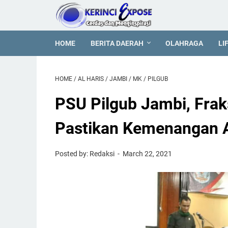
HOME
BERITA DAERAH
OLAHRAGA
LI
HOME
/
AL HARIS
/
JAMBI
/
MK
/
PILGUB
PSU Pilgub Jambi, Frak
Pastikan Kemenangan A
Posted by: Redaksi
March 22, 2021