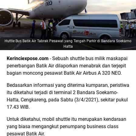
Huttle Bus Batik Air Tabrak Pesawat yang Tengah Parkir di Bandara Soekarno
Hatta
Kerinciexpose.com
- Sebuah shuttle bus milik maskapai
penerbangan Batik Air dilaporkan menabrak dan terjepit
bagian moncong pesawat Batik Air Airbus A 320 NEO.
Bedasarkan informasi yang diterima kumparan, peristiwa
itu diketahui terjadi di terminal 2 Bandara Soekarno-
Hatta, Cengkareng, pada Sabtu (3/4/2021), sekitar pukul
17.43 WIB.
Untuk diketahui, mobil shuttle itu merupakan kendaraan
yang biasa mengangkut penumpang business class
pesawat Batik Air.