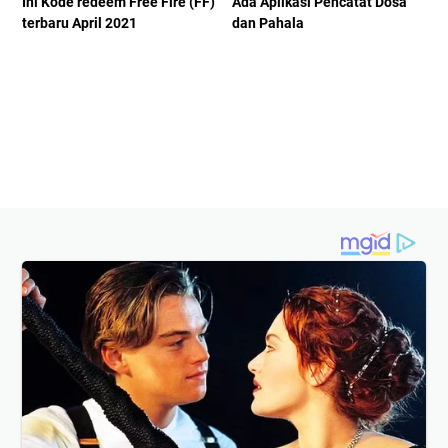
Ini Kode redeem Free Fire (FF)
Ada Aplikasi Pencatat Dosa
terbaru April 2021
dan Pahala