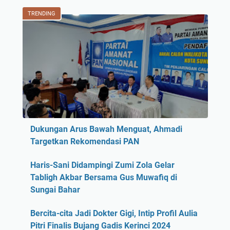
TRENDING
Dukungan Arus Bawah Menguat, Ahmadi
Targetkan Rekomendasi PAN
Haris-Sani Didampingi Zumi Zola Gelar
Tabligh Akbar Bersama Gus Muwafiq di
Sungai Bahar
Bercita-cita Jadi Dokter Gigi, Intip Profil Aulia
Pitri Finalis Bujang Gadis Kerinci 2024