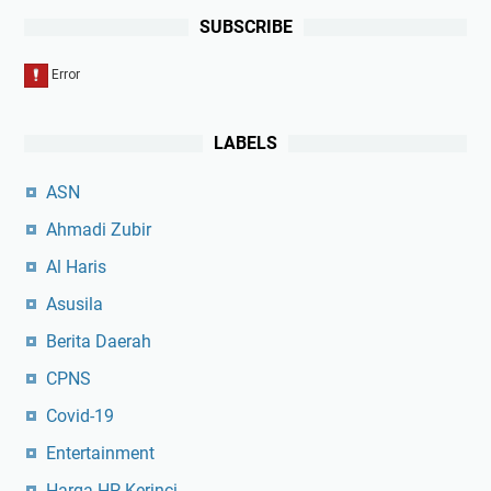
SUBSCRIBE
LABELS
ASN
Ahmadi Zubir
Al Haris
Asusila
Berita Daerah
CPNS
Covid-19
Entertainment
Harga HP Kerinci