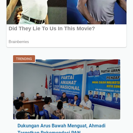
TRENDING
Dukungan Arus Bawah Menguat, Ahmadi
Targetkan Rekomendasi PAN