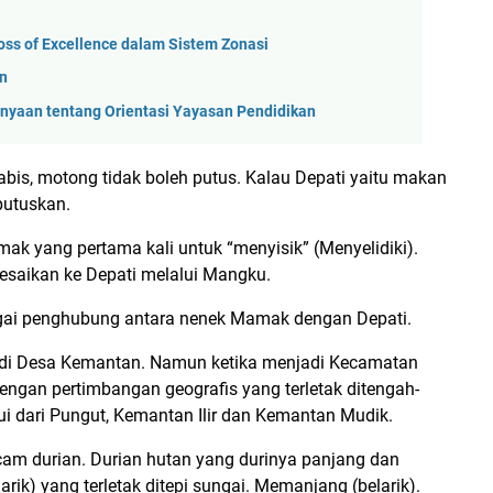
oss of Excellence dalam Sistem Zonasi
an
anyaan tentang Orientasi Yayasan Pendidikan
is, motong tidak boleh putus. Kalau Depati yaitu makan
iputuskan.
 yang pertama kali untuk “menyisik” (Menyelidiki).
esaikan ke Depati melalui Mangku.
ai penghubung antara nenek Mamak dengan Depati.
 di Desa Kemantan. Namun ketika menjadi Kecamatan
ngan pertimbangan geografis yang terletak ditengah-
ui dari Pungut, Kemantan Ilir dan Kemantan Mudik.
m durian. Durian hutan yang durinya panjang dan
ik) yang terletak ditepi sungai. Memanjang (belarik).