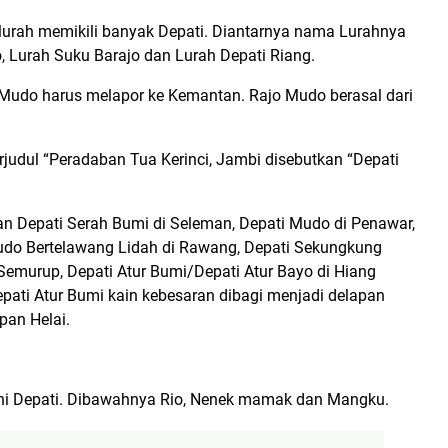
 lurah memikili banyak Depati. Diantarnya nama Lurahnya
, Lurah Suku Barajo dan Lurah Depati Riang.
Mudo harus melapor ke Kemantan. Rajo Mudo berasal dari
judul “Peradaban Tua Kerinci, Jambi disebutkan “Depati
 Depati Serah Bumi di Seleman, Depati Mudo di Penawar,
udo Bertelawang Lidah di Rawang, Depati Sekungkung
Semurup, Depati Atur Bumi/Depati Atur Bayo di Hiang
Depati Atur Bumi kain kebesaran dibagi menjadi delapan
pan Helai.
.
kni Depati. Dibawahnya Rio, Nenek mamak dan Mangku.