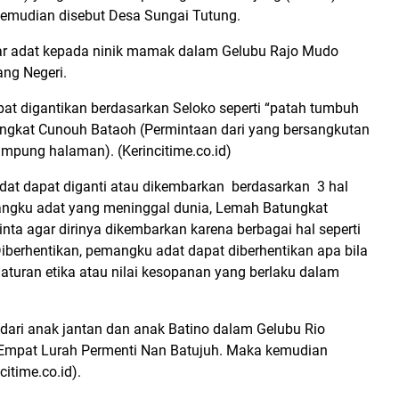
emudian disebut Desa Sungai Tutung.
lar adat kepada ninik mamak dalam Gelubu Rajo Mudo
ang Negeri.
pat digantikan berdasarkan Seloko seperti “patah tumbuh
tungkat Cunouh Bataoh (Permintaan dari yang bersangkutan
ampung halaman). (Kerincitime.co.id)
dat dapat diganti atau dikembarkan berdasarkan 3 hal
mangku adat yang meninggal dunia, Lemah Batungkat
a agar dirinya dikembarkan karena berbagai hal seperti
iberhentikan, pemangku adat dapat diberhentikan apa bila
turan etika atau nilai kesopanan yang berlaku dalam
dari anak jantan dan anak Batino dalam Gelubu Rio
 Empat Lurah Permenti Nan Batujuh. Maka kemudian
citime.co.id).