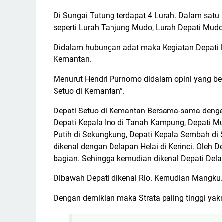
Di Sungai Tutung terdapat 4 Lurah. Dalam satu
seperti Lurah Tanjung Mudo, Lurah Depati Mudo
Didalam hubungan adat maka Kegiatan Depati 
Kemantan.
Menurut Hendri Purnomo didalam opini yang ber
Setuo di Kemantan”.
Depati Setuo di Kemantan Bersama-sama dengan
Depati Kepala Ino di Tanah Kampung, Depati M
Putih di Sekungkung, Depati Kepala Sembah di 
dikenal dengan Delapan Helai di Kerinci. Oleh 
bagian. Sehingga kemudian dikenal Depati Dela
Dibawah Depati dikenal Rio. Kemudian Mangku
Dengan demikian maka Strata paling tinggi ya