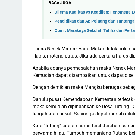
BACA JUGA
Dilema Kualitas vs Keadilan: Fenomena L
Pendidikan dan AI: Peluang dan Tantang
Opini: Maraknya Sekolah Tahfiz dan Pert
Tugas Nenek Mamak yaitu Makan tidak boleh hab
Habis, motong putus. Jika ada perkara harus d
Apabila adanya permasalahan maka Nenek Mamak
Kemudian dapat disampaikan untuk dapat disel
Dengan demikian maka Mangku bertugas sebag
Dahulu pusat Kemendapoan Kementan terletak
maka kemudian dipindahkan ke Desa Tutung. De
tengah atau pusat. Sehingga dapat mudah dilal
Kata “tutung” adalah nama buah-buahan semaca
berwarna hijau. Tumbuh memanjang (tutung belar