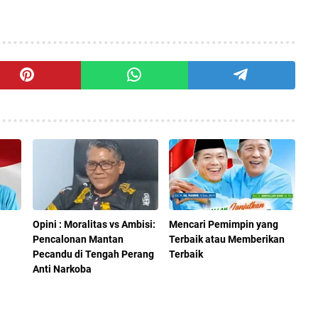
Opini : Moralitas vs Ambisi:
Mencari Pemimpin yang
Pencalonan Mantan
Terbaik atau Memberikan
Pecandu di Tengah Perang
Terbaik
Anti Narkoba