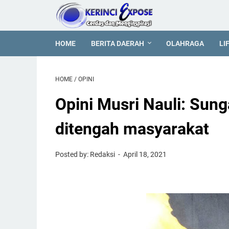
HOME
BERITA DAERAH
OLAHRAGA
LI
HOME
/
OPINI
Opini Musri Nauli: Sun
ditengah masyarakat
Posted by: Redaksi
April 18, 2021