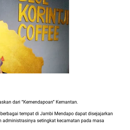
paskan dari “Kemendapoan” Kemantan.
i berbagai tempat di Jambi Mendapo dapat disejajarkan
ah administrasinya setingkat kecamatan pada masa