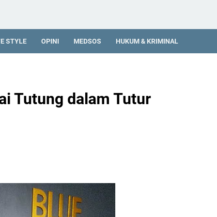
FE STYLE
OPINI
MEDSOS
HUKUM & KRIMINAL
gai Tutung dalam Tutur