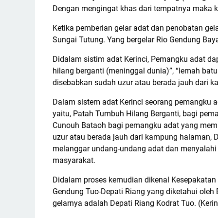
Dengan mengingat khas dari tempatnya maka k
Ketika pemberian gelar adat dan penobatan ge
Sungai Tutung. Yang bergelar Rio Gendung Bay
Didalam sistim adat Kerinci, Pemangku adat da
hilang berganti (meninggal dunia)”, “lemah ba
disebabkan sudah uzur atau berada jauh dari k
Dalam sistem adat Kerinci seorang pemangku a
yaitu, Patah Tumbuh Hilang Berganti, bagi pe
Cunouh Bataoh bagi pemangku adat yang memint
uzur atau berada jauh dari kampung halaman, D
melanggar undang-undang adat dan menyalahi a
masyarakat.
Didalam proses kemudian dikenal Kesepakatan 
Gendung Tuo-Depati Riang yang diketahui oleh
gelarnya adalah Depati Riang Kodrat Tuo. (Kerin