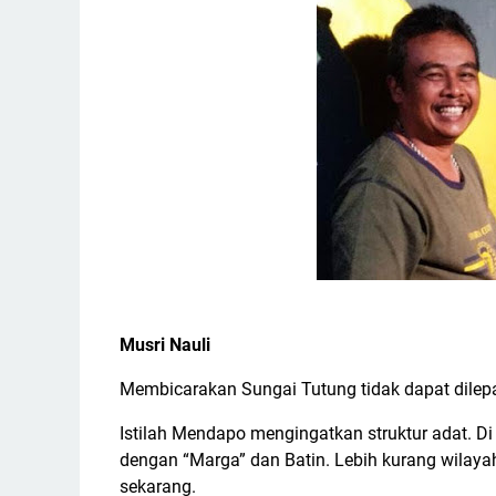
Musri Nauli
Membicarakan Sungai Tutung tidak dapat dile
Istilah Mendapo mengingatkan struktur adat. D
dengan “Marga” dan Batin. Lebih kurang wilay
sekarang.