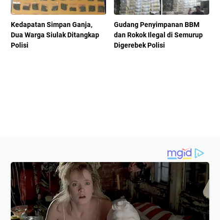
Kedapatan Simpan Ganja,
Gudang Penyimpanan BBM
Dua Warga Siulak Ditangkap
dan Rokok Ilegal di Semurup
Polisi
Digerebek Polisi