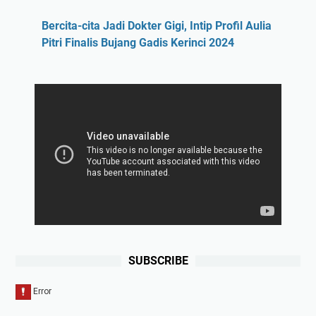
Bercita-cita Jadi Dokter Gigi, Intip Profil Aulia
Pitri Finalis Bujang Gadis Kerinci 2024
SUBSCRIBE