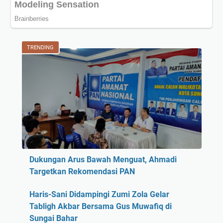
TRENDING
Dukungan Arus Bawah Menguat, Ahmadi
Targetkan Rekomendasi PAN
Haris-Sani Didampingi Zumi Zola Gelar
Tabligh Akbar Bersama Gus Muwafiq di
Sungai Bahar