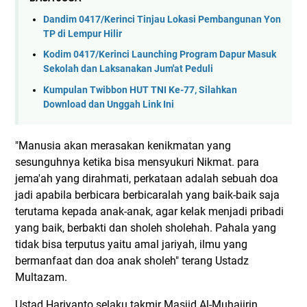
Dandim 0417/Kerinci Tinjau Lokasi Pembangunan Yon
TP di Lempur Hilir
Kodim 0417/Kerinci Launching Program Dapur Masuk
Sekolah dan Laksanakan Jum'at Peduli
Kumpulan Twibbon HUT TNI Ke-77, Silahkan
Download dan Unggah Link Ini
"Manusia akan merasakan kenikmatan yang
sesunguhnya ketika bisa mensyukuri Nikmat. para
jema'ah yang dirahmati, perkataan adalah sebuah doa
jadi apabila berbicara berbicaralah yang baik-baik saja
terutama kepada anak-anak, agar kelak menjadi pribadi
yang baik, berbakti dan sholeh sholehah. Pahala yang
tidak bisa terputus yaitu amal jariyah, ilmu yang
bermanfaat dan doa anak sholeh" terang Ustadz
Multazam.
Ustad Hariyanto selaku takmir Masjid Al-Muhajirin