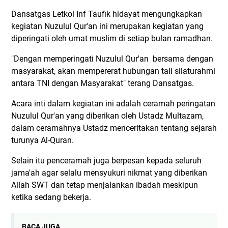
Dansatgas Letkol Inf Taufik hidayat mengungkapkan
kegiatan Nuzulul Qur'an ini merupakan kegiatan yang
diperingati oleh umat muslim di setiap bulan ramadhan.
"Dengan memperingati Nuzulul Qur'an bersama dengan
masyarakat, akan mempererat hubungan tali silaturahmi
antara TNI dengan Masyarakat" terang Dansatgas.
Acara inti dalam kegiatan ini adalah ceramah peringatan
Nuzulul Qur'an yang diberikan oleh Ustadz Multazam,
dalam ceramahnya Ustadz menceritakan tentang sejarah
turunya Al-Quran.
Selain itu penceramah juga berpesan kepada seluruh
jama'ah agar selalu mensyukuri nikmat yang diberikan
Allah SWT dan tetap menjalankan ibadah meskipun
ketika sedang bekerja.
BACA JUGA