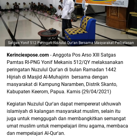
Satgas Yonif 512 Peringati Nuzulul Qur'an Bersama Masyarakat Perbatasan
Kerinciexpose.com
- Anggota Pos Arso XIII Satgas
Pamtas RI-PNG Yonif Mekanis 512/QY melaksanakan
peringatan Nuzulul Qur'an di bulan Ramadan 1442
Hijriah di Masjid Al-Muhajirin bersama dengan
masyarakat di Kampung Naramben, Distrik Skanto,
Kabupaten Keerom, Papua. Kamis (29/04/2021)
Kegiatan Nuzulul Qur'an dapat mempererat ukhuwah
islamiyah di kalangan masyarakat muslim, selain itu
juga untuk menggugah dan membangkitkan semangat
umat muslim untuk mempelajari ilmu agama, membaca
dan mempelajari Al-Qur'an.