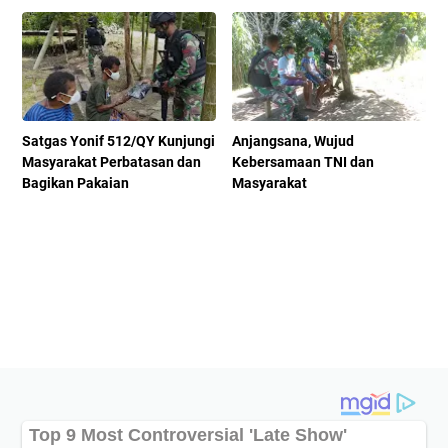
Satgas Yonif 512/QY Kunjungi
Anjangsana, Wujud
Masyarakat Perbatasan dan
Kebersamaan TNI dan
Bagikan Pakaian
Masyarakat