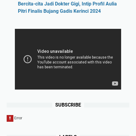
Bercita-cita Jadi Dokter Gigi, Intip Profil Aulia
Pitri Finalis Bujang Gadis Kerinci 2024
SUBSCRIBE