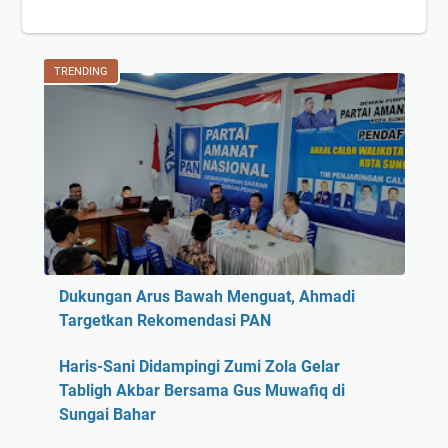
TRENDING
Dukungan Arus Bawah Menguat, Ahmadi
Targetkan Rekomendasi PAN
Haris-Sani Didampingi Zumi Zola Gelar
Tabligh Akbar Bersama Gus Muwafiq di
Sungai Bahar