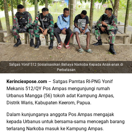
Satgas Yonif 512 Sosialisasikan Bahaya Narkoba Kepada Anak-anak di
Perbatasan
Kerinciexpose.com
– Satgas Pamtas RI-PNG Yonif
Mekanis 512/QY Pos Ampas mengunjungi rumah
Urbanus Mangga (56) tokoh adat Kampung Ampas,
Distrik Waris, Kabupaten Keerom, Papua.
Dalam kunjunganya anggota Pos Ampas mengajak
kepada Urbanus untuk bersama-sama mencegah barang
terlarang Narkoba masuk ke Kampung Ampas.