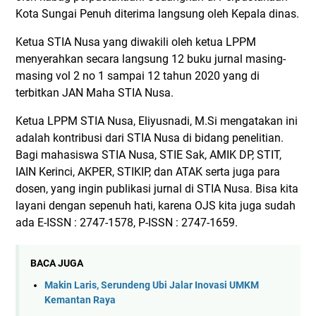
Kota Sungai Penuh diterima langsung oleh Kepala dinas.
Ketua STIA Nusa yang diwakili oleh ketua LPPM
menyerahkan secara langsung 12 buku jurnal masing-
masing vol 2 no 1 sampai 12 tahun 2020 yang di
terbitkan JAN Maha STIA Nusa.
Ketua LPPM STIA Nusa, Eliyusnadi, M.Si mengatakan ini
adalah kontribusi dari STIA Nusa di bidang penelitian.
Bagi mahasiswa STIA Nusa, STIE Sak, AMIK DP, STIT,
IAIN Kerinci, AKPER, STIKIP, dan ATAK serta juga para
dosen, yang ingin publikasi jurnal di STIA Nusa. Bisa kita
layani dengan sepenuh hati, karena OJS kita juga sudah
ada E-ISSN : 2747-1578, P-ISSN : 2747-1659.
BACA JUGA
Makin Laris, Serundeng Ubi Jalar Inovasi UMKM
Kemantan Raya