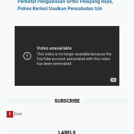
Perketat Pengawasan SPBU Pelayang Raya,
Polres Kerinci Usulkan Pencabutan Izin
SUBSCRIBE
LABELS