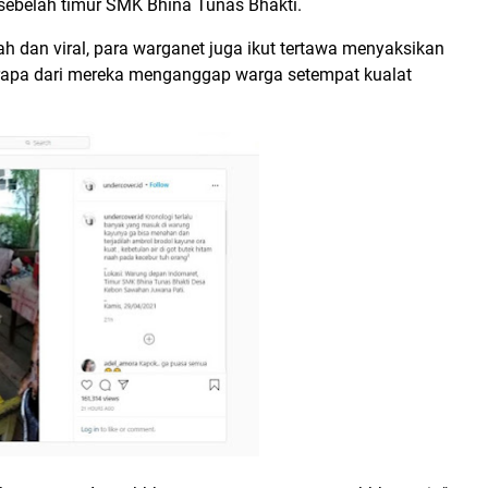
sebelah timur SMK Bhina Tunas Bhakti.
gah dan viral, para warganet juga ikut tertawa menyaksikan
erapa dari mereka menganggap warga setempat kualat