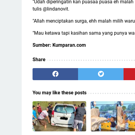
"Udah diperingatin kan puasaa puasa eh malah 
tulis @lindanovit.
"Allah menciptakan surga, ehh malah milih waru
"Mau ketawa tapi kasihan sama yang punya war
Sumber: Kumparan.com
Share
You may like these posts