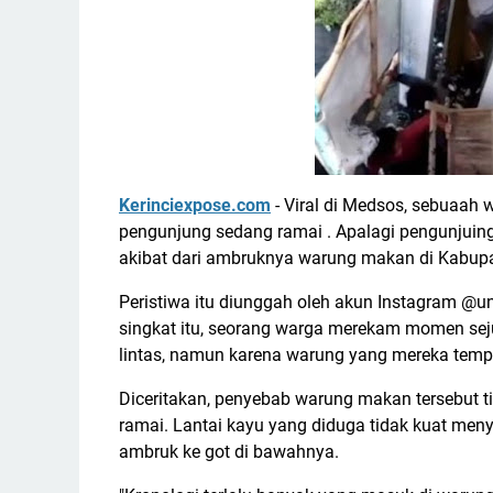
Kerinciexpose.com
- Viral di Medsos, sebuaah 
pengunjung sedang ramai . Apalagi pengunjuin
akibat dari ambruknya warung makan di Kabupat
Peristiwa itu diunggah oleh akun Instagram @un
singkat itu, seorang warga merekam momen sej
lintas, namun karena warung yang mereka tempa
Diceritakan, penyebab warung makan tersebut ti
ramai. Lantai kayu yang diduga tidak kuat me
ambruk ke got di bawahnya.