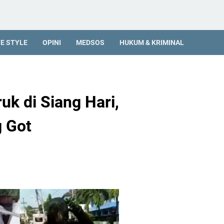
FE STYLE
OPINI
MEDSOS
HUKUM & KRIMINAL
k di Siang Hari,
 Got