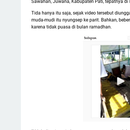
Sawahan, Juwana, Kabupaten Pati, tepatnya di 
Tida hanya itu saja, sejak video tersebut diung
muda-mudi itu nyungsep ke parit. Bahkan, beb
karena tidak puasa di bulan ramadhan.