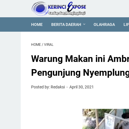
HOME
BERITA DAERAH
OLAHRAGA
LI
HOME
/
VIRAL
Warung Makan ini Ambru
Pengunjung Nyemplung
Posted by: Redaksi
April 30, 2021