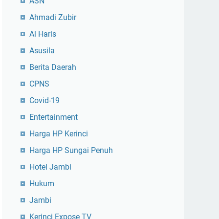
ASN
Ahmadi Zubir
Al Haris
Asusila
Berita Daerah
CPNS
Covid-19
Entertainment
Harga HP Kerinci
Harga HP Sungai Penuh
Hotel Jambi
Hukum
Jambi
Kerinci Expose TV