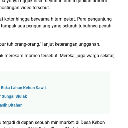
g kayunya nggak bisa menahan dan terjadilah ambrol
postingan video tersebut.
ngat kotor hingga berwarna hitam pekat. Para pengunjung
, tampak ada pengunjung yang seluruh tubuhnya penuh
bur tuh orang-orang," lanjut keterangan unggahan.
k merekam momen tersebut. Mereka, juga warga sekitar,
 Buka Lahan Kebun Sawit
r Sungai Siulak
Masih Ditahan
terjadi di depan sebuah minimarket, di Desa Kebon