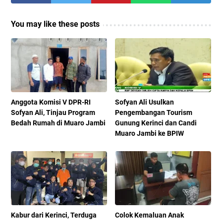
You may like these posts
Anggota Komisi V DPR-RI
Sofyan Ali Usulkan
Sofyan Ali, Tinjau Program
Pengembangan Tourism
Bedah Rumah di Muaro Jambi
Gunung Kerinci dan Candi
Muaro Jambi ke BPIW
Kabur dari Kerinci, Terduga
Colok Kemaluan Anak