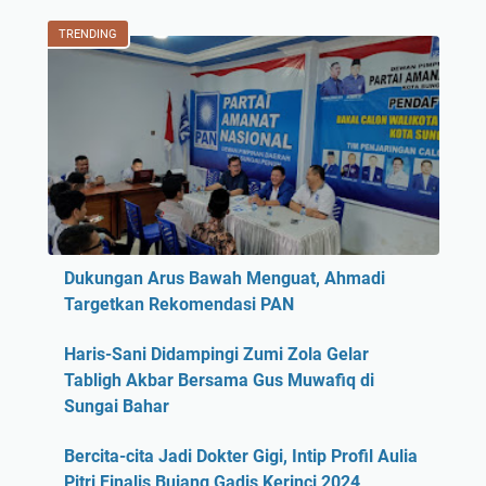
TRENDING
Dukungan Arus Bawah Menguat, Ahmadi
Targetkan Rekomendasi PAN
Haris-Sani Didampingi Zumi Zola Gelar
Tabligh Akbar Bersama Gus Muwafiq di
Sungai Bahar
Bercita-cita Jadi Dokter Gigi, Intip Profil Aulia
Pitri Finalis Bujang Gadis Kerinci 2024