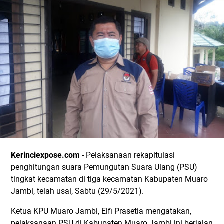
Kerinciexpose.com
- Pelaksanaan rekapitulasi
penghitungan suara Pemungutan Suara Ulang (PSU)
tingkat kecamatan di tiga kecamatan Kabupaten Muaro
Jambi, telah usai, Sabtu (29/5/2021).
Ketua KPU Muaro Jambi, Elfi Prasetia mengatakan,
pelaksanaan PSU di Kabupaten Muaro Jambi ini berjalan