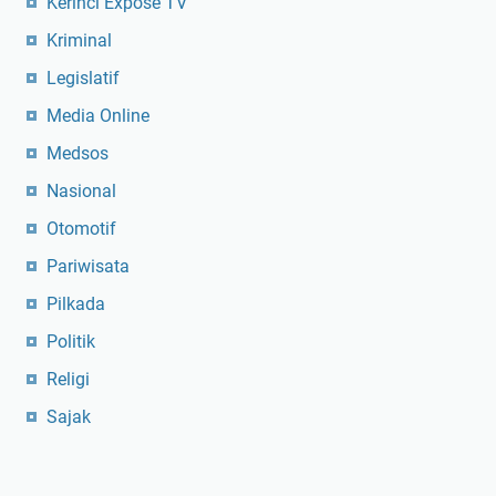
Kerinci Expose TV
Kriminal
Legislatif
Media Online
Medsos
Nasional
Otomotif
Pariwisata
Pilkada
Politik
Religi
Sajak