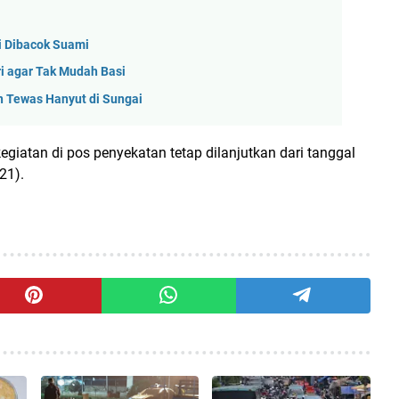
di Dibacok Suami
ri agar Tak Mudah Basi
n Tewas Hanyut di Sungai
iatan di pos penyekatan tetap dilanjutkan dari tanggal
21).