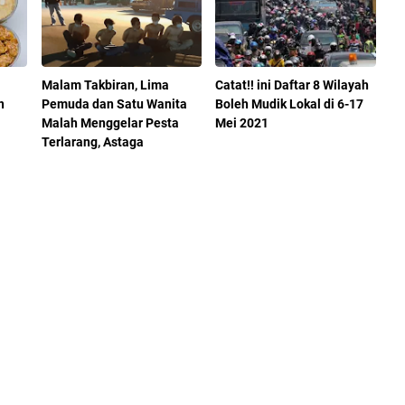
Malam Takbiran, Lima
Catat!! ini Daftar 8 Wilayah
n
Pemuda dan Satu Wanita
Boleh Mudik Lokal di 6-17
Malah Menggelar Pesta
Mei 2021
Terlarang, Astaga