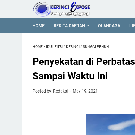
HOME
BERITA DAERAH
OLAHRAGA
LI
HOME
/
IDUL FITRI
/
KERINCI
/
SUNGAI PENUH
Penyekatan di Perbatas
Sampai Waktu Ini
Posted by: Redaksi
May 19, 2021