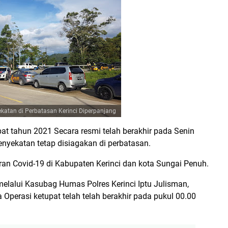
katan di Perbatasan Kerinci Diperpanjang
at tahun 2021 Secara resmi telah berakhir pada Senin
nyekatan tetap disiagakan di perbatasan.
ran Covid-19 di Kabupaten Kerinci dan kota Sungai Penuh.
elalui Kasubag Humas Polres Kerinci Iptu Julisman,
Operasi ketupat telah telah berakhir pada pukul 00.00