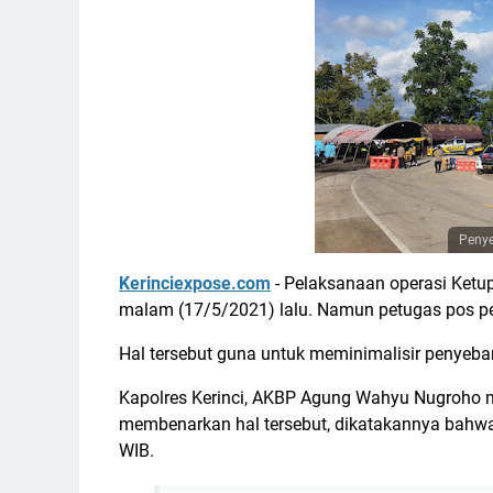
Penye
Kerinciexpose.com
- Pelaksanaan operasi Ketup
malam (17/5/2021) lalu. Namun petugas pos pe
Hal tersebut guna untuk meminimalisir penyeba
Kapolres Kerinci, AKBP Agung Wahyu Nugroho m
membenarkan hal tersebut, dikatakannya bahwa 
WIB.