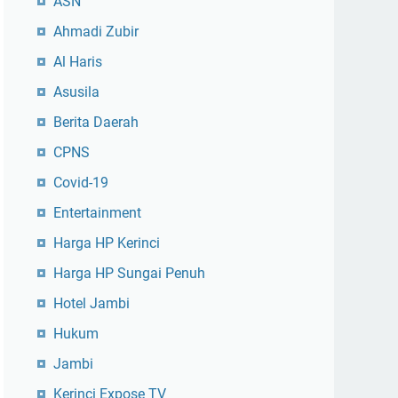
ASN
Ahmadi Zubir
Al Haris
Asusila
Berita Daerah
CPNS
Covid-19
Entertainment
Harga HP Kerinci
Harga HP Sungai Penuh
Hotel Jambi
Hukum
Jambi
Kerinci Expose TV