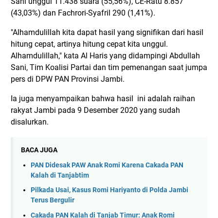
Sani unggul 11.438 suara (55,56%), CE-Ratu 8.857
(43,03%) dan Fachrori-Syafril 290 (1,41%).
"Alhamdulillah kita dapat hasil yang signifikan dari hasil
hitung cepat, artinya hitung cepat kita unggul.
Alhamdulillah," kata Al Haris yang didampingi Abdullah
Sani, Tim Koalisi Partai dan tim pemenangan saat jumpa
pers di DPW PAN Provinsi Jambi.
Ia juga menyampaikan bahwa hasil ini adalah raihan
rakyat Jambi pada 9 Desember 2020 yang sudah
disalurkan.
BACA JUGA
PAN Didesak PAW Anak Romi Karena Cakada PAN
Kalah di Tanjabtim
Pilkada Usai, Kasus Romi Hariyanto di Polda Jambi
Terus Bergulir
Cakada PAN Kalah di Tanjab Timur: Anak Romi