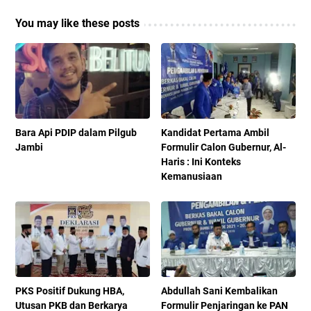
You may like these posts
Bara Api PDIP dalam Pilgub
Kandidat Pertama Ambil
Jambi
Formulir Calon Gubernur, Al-
Haris : Ini Konteks
Kemanusiaan
PKS Positif Dukung HBA,
Abdullah Sani Kembalikan
Utusan PKB dan Berkarya
Formulir Penjaringan ke PAN