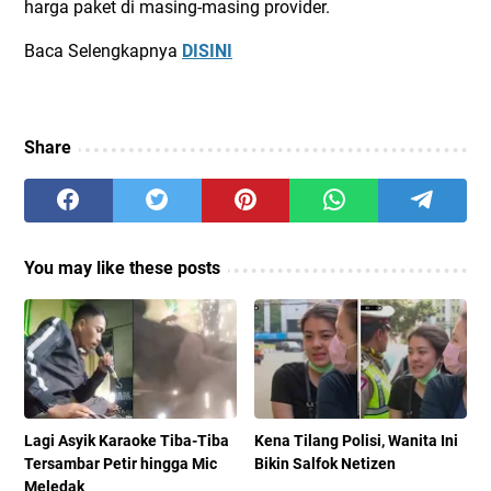
harga paket di masing-masing provider.
Baca Selengkapnya
DISINI
Share
You may like these posts
Lagi Asyik Karaoke Tiba-Tiba
Kena Tilang Polisi, Wanita Ini
Tersambar Petir hingga Mic
Bikin Salfok Netizen
Meledak