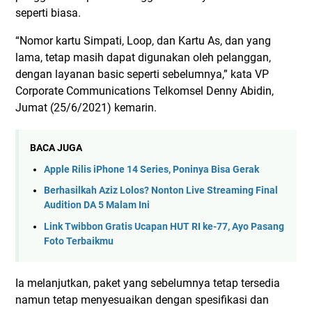
seperti biasa.
“Nomor kartu Simpati, Loop, dan Kartu As, dan yang
lama, tetap masih dapat digunakan oleh pelanggan,
dengan layanan basic seperti sebelumnya,” kata VP
Corporate Communications Telkomsel Denny Abidin,
Jumat (25/6/2021) kemarin.
BACA JUGA
Apple Rilis iPhone 14 Series, Poninya Bisa Gerak
Berhasilkah Aziz Lolos? Nonton Live Streaming Final
Audition DA 5 Malam Ini
Link Twibbon Gratis Ucapan HUT RI ke-77, Ayo Pasang
Foto Terbaikmu
Ia melanjutkan, paket yang sebelumnya tetap tersedia
namun tetap menyesuaikan dengan spesifikasi dan