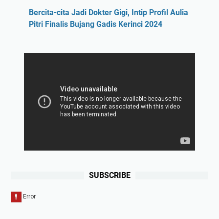
Bercita-cita Jadi Dokter Gigi, Intip Profil Aulia
Pitri Finalis Bujang Gadis Kerinci 2024
SUBSCRIBE