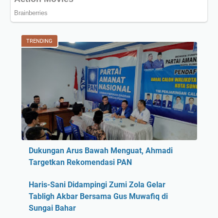
TRENDING
Dukungan Arus Bawah Menguat, Ahmadi
Targetkan Rekomendasi PAN
Haris-Sani Didampingi Zumi Zola Gelar
Tabligh Akbar Bersama Gus Muwafiq di
Sungai Bahar