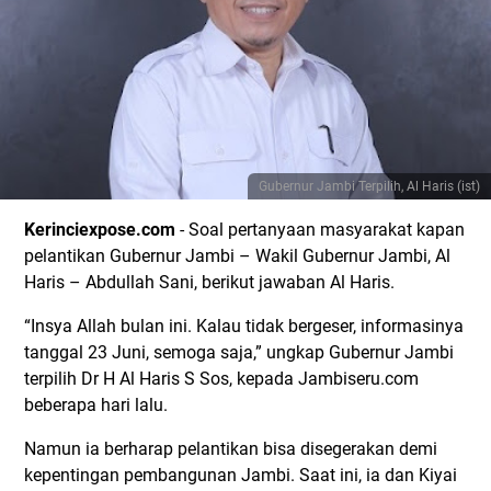
Gubernur Jambi Terpilih, Al Haris (ist)
Kerinciexpose.com
- Soal pertanyaan masyarakat kapan
pelantikan Gubernur Jambi – Wakil Gubernur Jambi, Al
Haris – Abdullah Sani, berikut jawaban Al Haris.
“Insya Allah bulan ini. Kalau tidak bergeser, informasinya
tanggal 23 Juni, semoga saja,” ungkap Gubernur Jambi
terpilih Dr H Al Haris S Sos, kepada Jambiseru.com
beberapa hari lalu.
Namun ia berharap pelantikan bisa disegerakan demi
kepentingan pembangunan Jambi. Saat ini, ia dan Kiyai