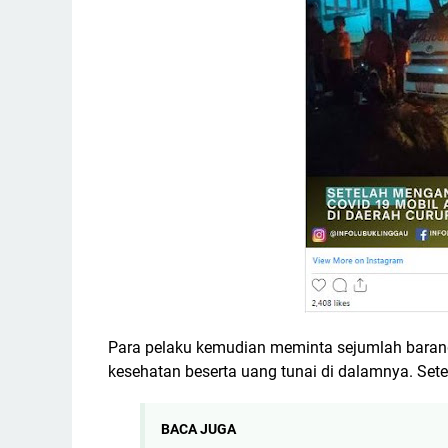
Para pelaku kemudian meminta sejumlah barang b
kesehatan beserta uang tunai di dalamnya. Setel
BACA JUGA