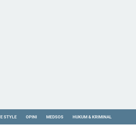
FE STYLE
OPINI
MEDSOS
HUKUM & KRIMINAL