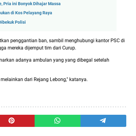
, Pria ini Bonyok Dihajar Massa
sukan di Kos Pelayang Raya
Dibekuk Polisi
utkan penggantian ban, sambil menghubungi kantor PSC di
ga mereka dijemput tim dari Curup.
narkan adanya ambulan yang yang dibegal setelah
 melainkan dari Rejang Lebong," katanya.