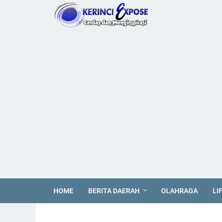
HOME
BERITA DAERAH
OLAHRAGA
LI