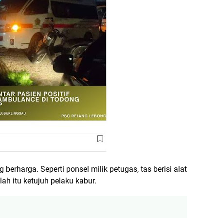
erharga. Seperti ponsel milik petugas, tas berisi alat
ah itu ketujuh pelaku kabur.