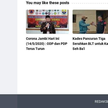
You may like these posts
Corona Jambi Hari Ini
Kades Pancuran Tiga
(14/5/2020) : ODP dan PDP
Serahkan BLT untuk K
Terus Turun
Seh Ba'i
REDAKS