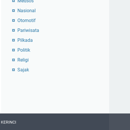
Medsos
Nasional
Otomotif
Pariwisata
Pilkada
Politik
Religi
Sajak
 KERINCI