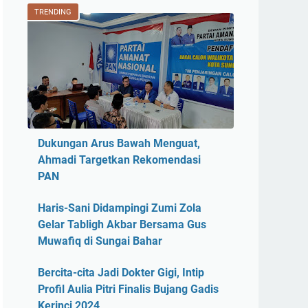
TRENDING
Dukungan Arus Bawah Menguat,
Ahmadi Targetkan Rekomendasi
PAN
Haris-Sani Didampingi Zumi Zola
Gelar Tabligh Akbar Bersama Gus
Muwafiq di Sungai Bahar
Bercita-cita Jadi Dokter Gigi, Intip
Profil Aulia Pitri Finalis Bujang Gadis
Kerinci 2024