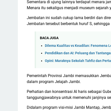
Sementara di ujung lainnya terdapat menara ja
Menara itu sekaligus menjadi museum sejarah y
Jembatan ini sudah cukup lama berdiri dan dire
Jembatan tersebut berbentuk huruf S, sehingga 
BACA JUGA
Dilema Kualitas vs Keadilan: Fenomena L
Pendidikan dan AI: Peluang dan Tantang
Opini: Maraknya Sekolah Tahfiz dan Pert
Pemerintah Provinsi Jambi memasukkan Jembata
dalam program Jelajah Jambi.
Perhatian dan konsentrasi Al haris sebagai G
tanggungjawabnya untuk memenuhi janjinya se
Didalam program visi-misi Jambi Mantap, Jembat