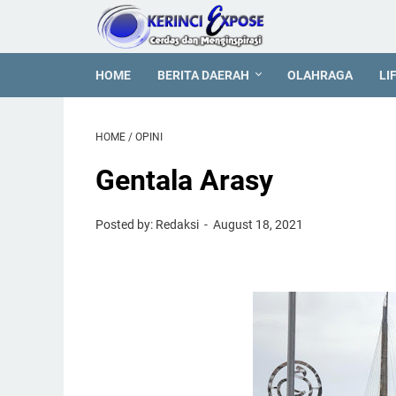
HOME
BERITA DAERAH
OLAHRAGA
LI
HOME
/
OPINI
Gentala Arasy
Posted by: Redaksi
August 18, 2021