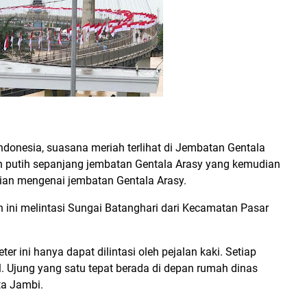
ndonesia, suasana meriah terlihat di Jembatan Gentala
ah putih sepanjang jembatan Gentala Arasy yang kemudian
atian mengenai jembatan Gentala Arasy.
 ini melintasi Sungai Batanghari dari Kecamatan Pasar
r ini hanya dapat dilintasi oleh pejalan kaki. Setiap
 Ujung yang satu tepat berada di depan rumah dinas
ta Jambi.