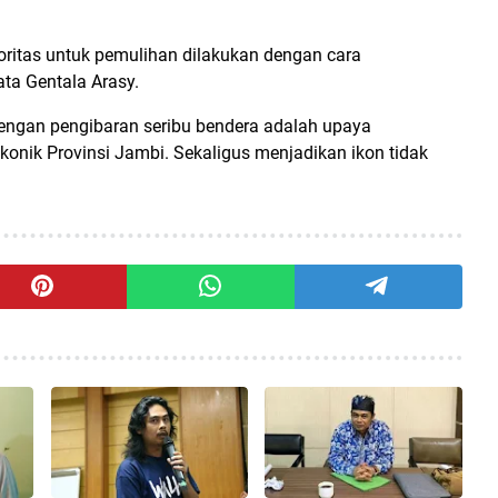
oritas untuk pemulihan dilakukan dengan cara
ta Gentala Arasy.
dengan pengibaran seribu bendera adalah upaya
nik Provinsi Jambi. Sekaligus menjadikan ikon tidak