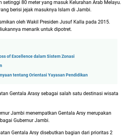
m setinggi 80 meter yang masuk Kelurahan Arab Melayu.
ang berisi jejak masuknya Islam di Jambi.
smikan oleh Wakil Presiden Jusuf Kalla pada 2015.
liukannya menarik untuk dipotret.
oss of Excellence dalam Sistem Zonasi
an
anyaan tentang Orientasi Yayasan Pendidikan
n Gentala Arasy sebagai salah satu destinasi wisata
ubernur Jambi menempatkan Gentala Arsy merupakan
bagai Gubernur Jambi.
an Gentala Arsy disebutkan bagian dari prioritas 2