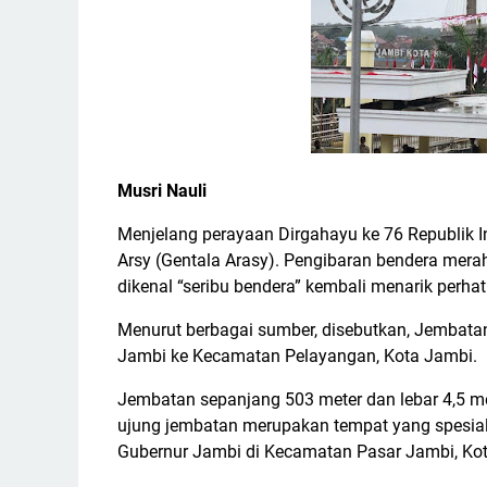
Musri Nauli
Menjelang perayaan Dirgahayu ke 76 Republik I
Arsy (Gentala Arasy). Pengibaran bendera mer
dikenal “seribu bendera” kembali menarik perh
Menurut berbagai sumber, disebutkan, Jembatan
Jambi ke Kecamatan Pelayangan, Kota Jambi.
Jembatan sepanjang 503 meter dan lebar 4,5 mete
ujung jembatan merupakan tempat yang spesial.
Gubernur Jambi di Kecamatan Pasar Jambi, Ko