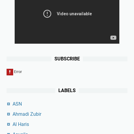
SUBSCRIBE
LABELS
ASN
Ahmadi Zubir
Al Haris