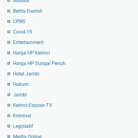
Asusila
Berita Daerah
CPNS
Covid-19
Entertainment
Harga HP Kerinci
Harga HP Sungai Penuh
Hotel Jambi
Hukum
Jambi
Kerinci Expose TV
Kriminal
Legislatif
Media Online