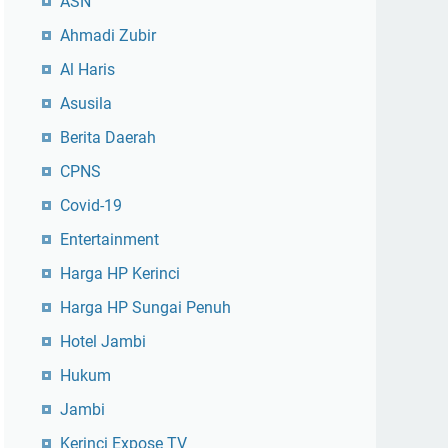
ASN
Ahmadi Zubir
Al Haris
Asusila
Berita Daerah
CPNS
Covid-19
Entertainment
Harga HP Kerinci
Harga HP Sungai Penuh
Hotel Jambi
Hukum
Jambi
Kerinci Expose TV