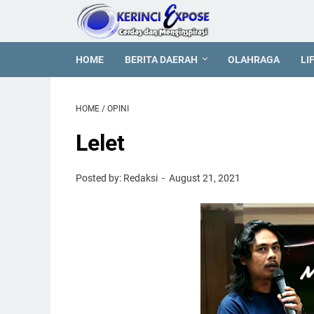
HOME
BERITA DAERAH
OLAHRAGA
LI
HOME
/
OPINI
Lelet
Posted by: Redaksi
August 21, 2021