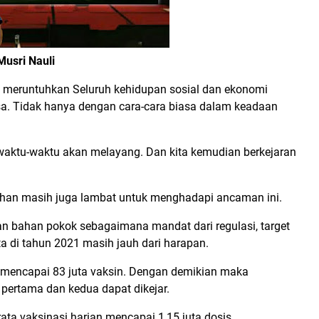
Musri Nauli
meruntuhkan Seluruh kehidupan sosial dan ekonomi
sa. Tidak hanya dengan cara-cara biasa dalam keadaan
aktu-waktu akan melayang. Dan kita kemudian berkejaran
ahan masih juga lambat untuk menghadapi ancaman ini.
 bahan pokok sebagaimana mandat dari regulasi, target
a di tahun 2021 masih jauh dari harapan.
h mencapai 83 juta vaksin. Dengan demikian maka
n pertama dan kedua dapat dikejar.
ta vaksinasi harian mencapai 1,15 juta dosis.