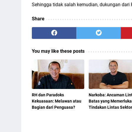
Sehingga tidak salah kemudian, dukungan dari Ra
Share
You may like these posts
RH dan Paradoks
Narkoba: Ancaman Lin
Kekuasaan: Melawan atau
Batas yang Memerluka
Bagian dari Penguasa?
Tindakan Lintas Sekto