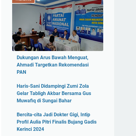
Dukungan Arus Bawah Menguat,
Ahmadi Targetkan Rekomendasi
PAN
Haris-Sani Didampingi Zumi Zola
Gelar Tabligh Akbar Bersama Gus
Muwafiq di Sungai Bahar
Bercita-cita Jadi Dokter Gigi, Intip
Profil Aulia Pitri Finalis Bujang Gadis
Kerinci 2024