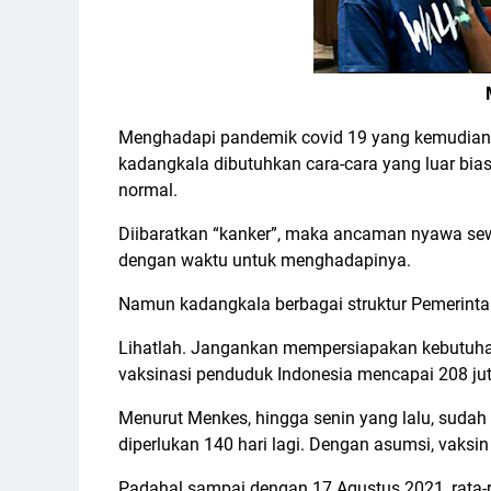
Menghadapi pandemik covid 19 yang kemudian 
kadangkala dibutuhkan cara-cara yang luar bia
normal.
Diibaratkan “kanker”, maka ancaman nyawa sew
dengan waktu untuk menghadapinya.
Namun kadangkala berbagai struktur Pemerint
Lihatlah. Jangankan mempersiapakan kebutuhan
vaksinasi penduduk Indonesia mencapai 208 jut
Menurut Menkes, hingga senin yang lalu, suda
diperlukan 140 hari lagi. Dengan asumsi, vaksi
Padahal sampai dengan 17 Agustus 2021, rata-ra