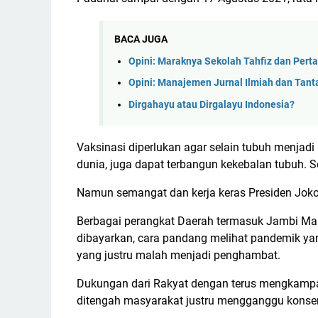
BACA JUGA
Opini: Maraknya Sekolah Tahfiz dan Pert
Opini: Manajemen Jurnal Ilmiah dan Tan
Dirgahayu atau Dirgalayu Indonesia?
Vaksinasi diperlukan agar selain tubuh menjad
dunia, juga dapat terbangun kekebalan tubuh.
Namun semangat dan kerja keras Presiden Jok
Berbagai perangkat Daerah termasuk Jambi Mal
dibayarkan, cara pandang melihat pandemik yan
yang justru malah menjadi penghambat.
Dukungan dari Rakyat dengan terus mengkamp
ditengah masyarakat justru mengganggu konse