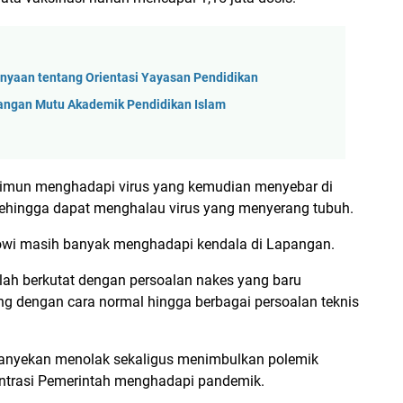
anyaan tentang Orientasi Yayasan Pendidikan
tangan Mutu Akademik Pendidikan Islam
i imun menghadapi virus yang kemudian menyebar di
 Sehingga dapat menghalau virus yang menyerang tubuh.
owi masih banyak menghadapi kendala di Lapangan.
ah berkutat dengan persoalan nakes yang baru
g dengan cara normal hingga berbagai persoalan teknis
anyekan menolak sekaligus menimbulkan polemik
ntrasi Pemerintah menghadapi pandemik.