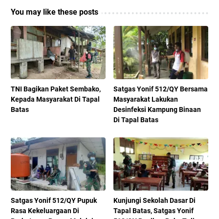
You may like these posts
TNI Bagikan Paket Sembako,
Satgas Yonif 512/QY Bersama
Kepada Masyarakat Di Tapal
Masyarakat Lakukan
Batas
Desinfeksi Kampung Binaan
Di Tapal Batas
Satgas Yonif 512/QY Pupuk
Kunjungi Sekolah Dasar Di
Rasa Kekeluargaan Di
Tapal Batas, Satgas Yonif