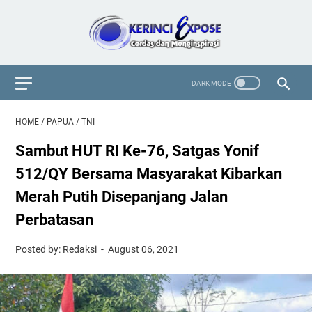
HOME
/
PAPUA
/
TNI
Sambut HUT RI Ke-76, Satgas Yonif
512/QY Bersama Masyarakat Kibarkan
Merah Putih Disepanjang Jalan
Perbatasan
Posted by: Redaksi
August 06, 2021