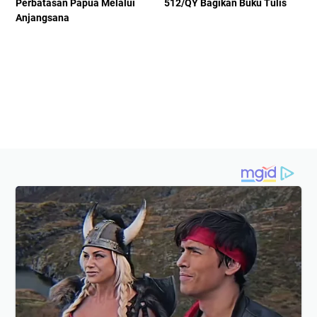
Perbatasan Papua Melalui
512/QY Bagikan Buku Tulis
Anjangsana