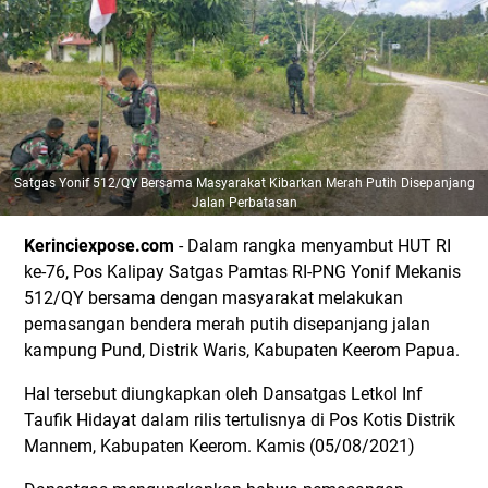
Satgas Yonif 512/QY Bersama Masyarakat Kibarkan Merah Putih Disepanjang
Jalan Perbatasan
Kerinciexpose.com
- Dalam rangka menyambut HUT RI
ke-76, Pos Kalipay Satgas Pamtas RI-PNG Yonif Mekanis
512/QY bersama dengan masyarakat melakukan
pemasangan bendera merah putih disepanjang jalan
kampung Pund, Distrik Waris, Kabupaten Keerom Papua.
Hal tersebut diungkapkan oleh Dansatgas Letkol Inf
Taufik Hidayat dalam rilis tertulisnya di Pos Kotis Distrik
Mannem, Kabupaten Keerom. Kamis (05/08/2021)