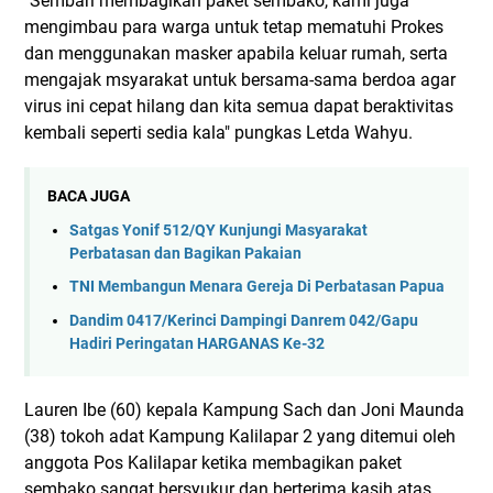
"Sembari membagikan paket sembako, kami juga
mengimbau para warga untuk tetap mematuhi Prokes
dan menggunakan masker apabila keluar rumah, serta
mengajak msyarakat untuk bersama-sama berdoa agar
virus ini cepat hilang dan kita semua dapat beraktivitas
kembali seperti sedia kala" pungkas Letda Wahyu.
BACA JUGA
Satgas Yonif 512/QY Kunjungi Masyarakat
Perbatasan dan Bagikan Pakaian
TNI Membangun Menara Gereja Di Perbatasan Papua
Dandim 0417/Kerinci Dampingi Danrem 042/Gapu
Hadiri Peringatan HARGANAS Ke-32
Lauren Ibe (60) kepala Kampung Sach dan Joni Maunda
(38) tokoh adat Kampung Kalilapar 2 yang ditemui oleh
anggota Pos Kalilapar ketika membagikan paket
sembako sangat bersyukur dan berterima kasih atas