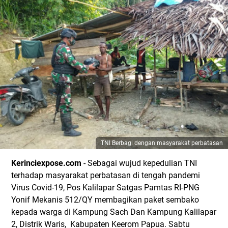
TNI Berbagi dengan masyarakat perbatasan
Kerinciexpose.com
- Sebagai wujud kepedulian TNI
terhadap masyarakat perbatasan di tengah pandemi
Virus Covid-19, Pos Kalilapar Satgas Pamtas RI-PNG
Yonif Mekanis 512/QY membagikan paket sembako
kepada warga di Kampung Sach Dan Kampung Kalilapar
2, Distrik Waris, Kabupaten Keerom Papua. Sabtu