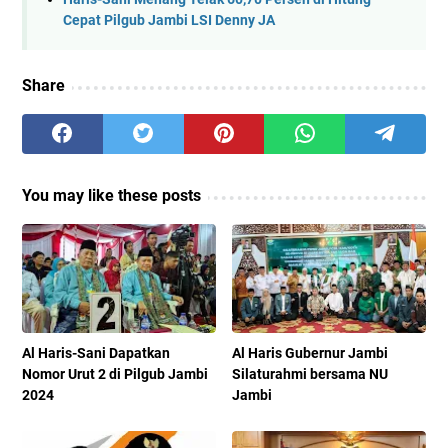
Cepat Pilgub Jambi LSI Denny JA
Share
You may like these posts
Al Haris-Sani Dapatkan
Al Haris Gubernur Jambi
Nomor Urut 2 di Pilgub Jambi
Silaturahmi bersama NU
2024
Jambi