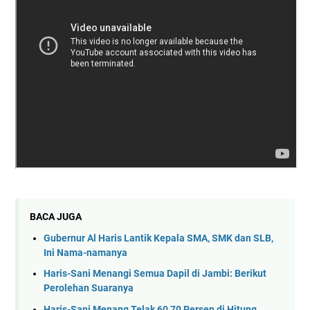
BACA JUGA
Gubernur Al Haris Lantik Kepala SMA, SMK dan SLB,
Ini Nama-namanya
Haris-Sani Menangi Semua Dapil di Jambi: Berikut
Perolehan Suaranya
Haris-Sani Menang Telak 60,70 Persen di Hitung