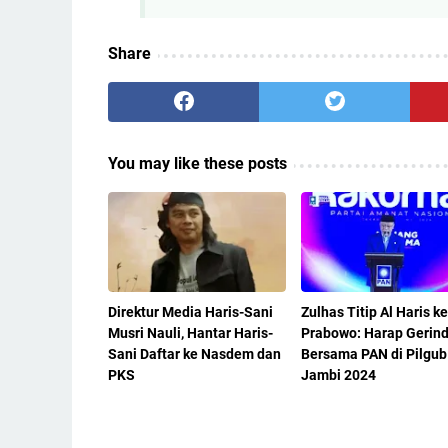
Share
You may like these posts
Direktur Media Haris-Sani
Zulhas Titip Al Haris ke
Musri Nauli, Hantar Haris-
Prabowo: Harap Gerind
Sani Daftar ke Nasdem dan
Bersama PAN di Pilgub
PKS
Jambi 2024