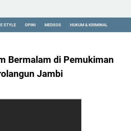
FE STYLE
OPINI
MEDSOS
HUKUM & KRIMINAL
em Bermalam di Pemukiman
rolangun Jambi