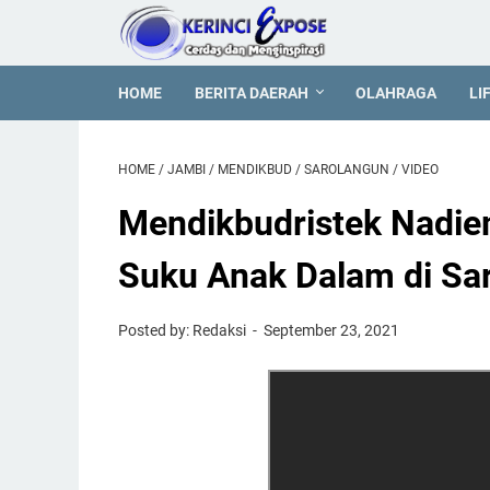
HOME
BERITA DAERAH
OLAHRAGA
LI
HOME
/
JAMBI
/
MENDIKBUD
/
SAROLANGUN
/
VIDEO
Mendikbudristek Nadi
Suku Anak Dalam di Sa
Posted by: Redaksi
September 23, 2021