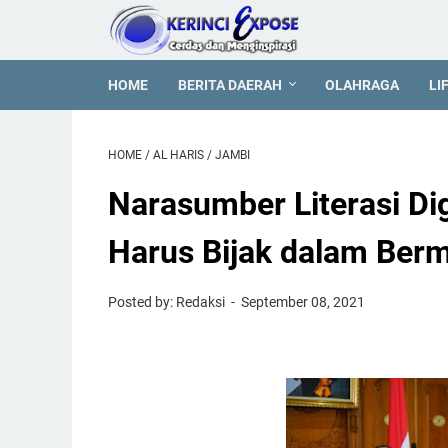
HOME
BERITA DAERAH
OLAHRAGA
LI
HOME
/
AL HARIS
/
JAMBI
Narasumber Literasi Dig
Harus Bijak dalam Ber
Posted by: Redaksi
September 08, 2021