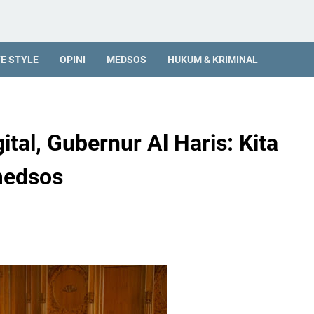
FE STYLE
OPINI
MEDSOS
HUKUM & KRIMINAL
ital, Gubernur Al Haris: Kita
medsos