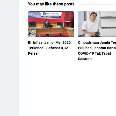
You may like these posts
BI: Inflasi Jambi Mei 2020
Ombudsman Jambi Te
Terkendali Sebesar 0,32
Puluhan Laporan Bans
Persen
COVID-19 Tak Tepat
Sasaran