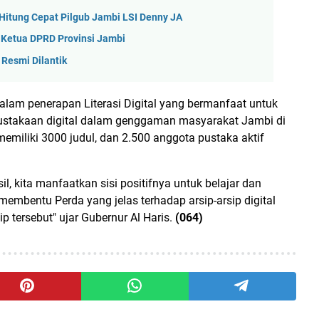
 Hitung Cepat Pilgub Jambi LSI Denny JA
 Ketua DPRD Provinsi Jambi
Resmi Dilantik
alam penerapan Literasi Digital yang bermanfaat untuk
ustakaan digital dalam genggaman masyarakat Jambi di
emiliki 3000 judul, dan 2.500 anggota pustaka aktif
l, kita manfaatkan sisi positifnya untuk belajar dan
embentu Perda yang jelas terhadap arsip-arsip digital
p tersebut" ujar Gubernur Al Haris.
(064)