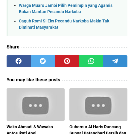
Warga Muaro Jambi Pilih Pemimpin yang Agamis
Bukan Mantan Pecandu Narkoba
Cagub Romi Si Eks Pecandu Narkoba Makin Tak
Diminati Masyarakat
Share
You may like these posts
Wako Ahmadi & Wawako
Gubernur Al Haris Rancang
Antos Ikuti Apel
Sungai Batanghari Bersih dan