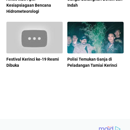
Kesiapsiagaan Bencana
Indah
Hidrometeorologi
Festival Kerinci ke-19 Resmi
Polisi Temukan Ganja di
Dibuka
Peladangan Tamiai Kerinci