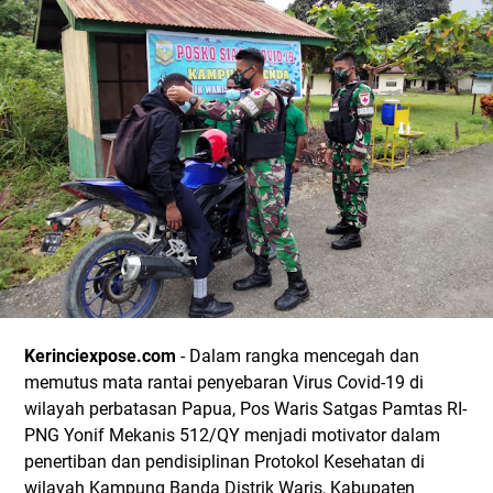
Kerinciexpose.com
- Dalam rangka mencegah dan
memutus mata rantai penyebaran Virus Covid-19 di
wilayah perbatasan Papua, Pos Waris Satgas Pamtas RI-
PNG Yonif Mekanis 512/QY menjadi motivator dalam
penertiban dan pendisiplinan Protokol Kesehatan di
wilayah Kampung Banda Distrik Waris, Kabupaten