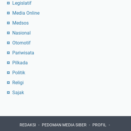
Legislatif
Media Online
Medsos
Nasional
Otomotif
Pariwisata
Pilkada
Politik
Religi
Sajak
REDAKSI
PEDOMAN MEDIA SIBER
PROFIL