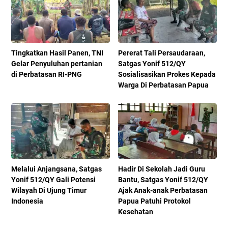
Tingkatkan Hasil Panen, TNI
Pererat Tali Persaudaraan,
Gelar Penyuluhan pertanian
Satgas Yonif 512/QY
di Perbatasan RI-PNG
Sosialisasikan Prokes Kepada
Warga Di Perbatasan Papua
Melalui Anjangsana, Satgas
Hadir Di Sekolah Jadi Guru
Yonif 512/QY Gali Potensi
Bantu, Satgas Yonif 512/QY
Wilayah Di Ujung Timur
Ajak Anak-anak Perbatasan
Indonesia
Papua Patuhi Protokol
Kesehatan