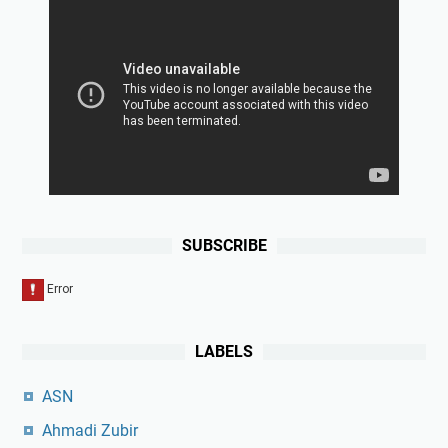
SUBSCRIBE
LABELS
ASN
Ahmadi Zubir