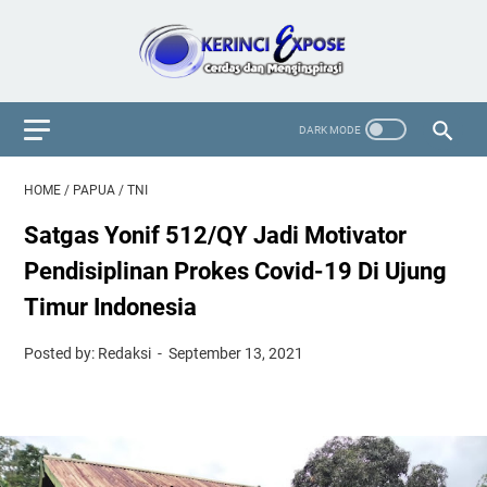
HOME
/
PAPUA
/
TNI
Satgas Yonif 512/QY Jadi Motivator
Pendisiplinan Prokes Covid-19 Di Ujung
Timur Indonesia
Posted by: Redaksi
September 13, 2021