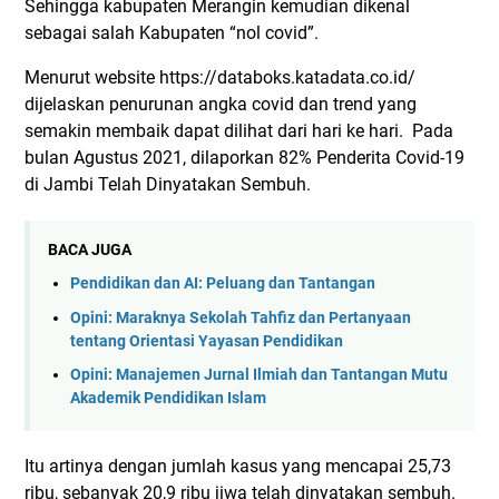
Sehingga kabupaten Merangin kemudian dikenal
sebagai salah Kabupaten “nol covid”.
Menurut website https://databoks.katadata.co.id/
dijelaskan penurunan angka covid dan trend yang
semakin membaik dapat dilihat dari hari ke hari. Pada
bulan Agustus 2021, dilaporkan 82% Penderita Covid-19
di Jambi Telah Dinyatakan Sembuh.
BACA JUGA
Pendidikan dan AI: Peluang dan Tantangan
Opini: Maraknya Sekolah Tahfiz dan Pertanyaan
tentang Orientasi Yayasan Pendidikan
Opini: Manajemen Jurnal Ilmiah dan Tantangan Mutu
Akademik Pendidikan Islam
Itu artinya dengan jumlah kasus yang mencapai 25,73
ribu, sebanyak 20,9 ribu jiwa telah dinyatakan sembuh.