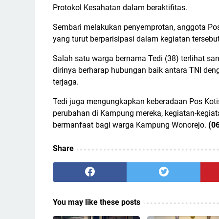
Protokol Kesahatan dalam beraktifitas.
Sembari melakukan penyemprotan, anggota Pos
yang turut berparisipasi dalam kegiatan tersebut
Salah satu warga bernama Tedi (38) terlihat s
dirinya berharap hubungan baik antara TNI deng
terjaga.
Tedi juga mengungkapkan keberadaan Pos Kot
perubahan di Kampung mereka, kegiatan-kegiata
bermanfaat bagi warga Kampung Wonorejo.
(0
Share
You may like these posts