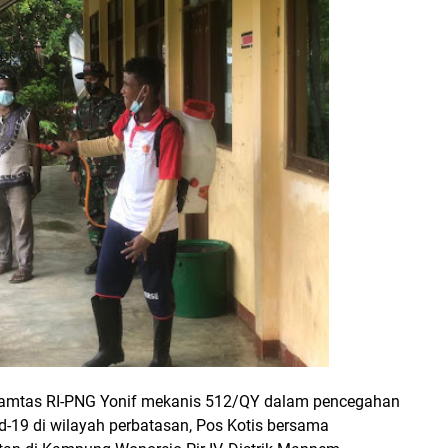
Pamtas RI-PNG Yonif mekanis 512/QY dalam pencegahan
-19 di wilayah perbatasan, Pos Kotis bersama