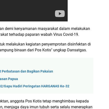
kan demi kenyamanan masyarakat dalam melakukan
rakat terhadap paparan wabah Virus Covid-19.
uk melakukan kegiatan penyemprotan disinfektan di
mpung binaan dari Pos Kotis" ungkap Dansatgas.
t Perbatasan dan Bagikan Pakaian
tasan Papua
42/Gapu Hadiri Peringatan HARGANAS Ke-32
ektan, anggota Pos Kotis tetap menghimbau kepada
n, menjaga daya imun tubuh serta selalu menerapkan