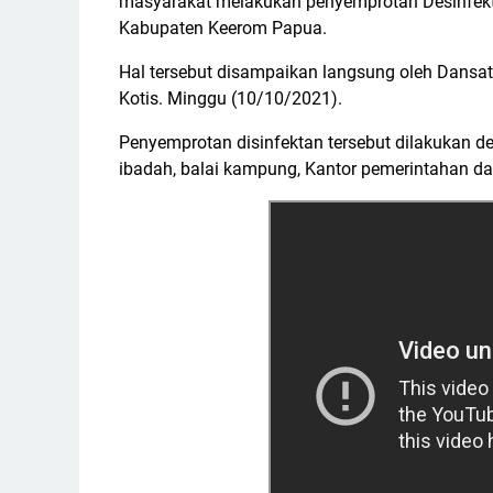
masyarakat melakukan penyemprotan Desinfekta
Kabupaten Keerom Papua.
Hal tersebut disampaikan langsung oleh Dansatgas
Kotis. Minggu (10/10/2021).
Penyemprotan disinfektan tersebut dilakukan d
ibadah, balai kampung, Kantor pemerintahan da