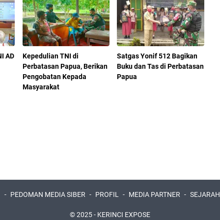
NI AD
Kepedulian TNI di
Satgas Yonif 512 Bagikan
Perbatasan Papua, Berikan
Buku dan Tas di Perbatasan
Pengobatan Kepada
Papua
Masyarakat
I
PEDOMAN MEDIA SIBER
PROFIL
MEDIA PARTNER
SEJARAH
© 2025 -
KERINCI EXPOSE