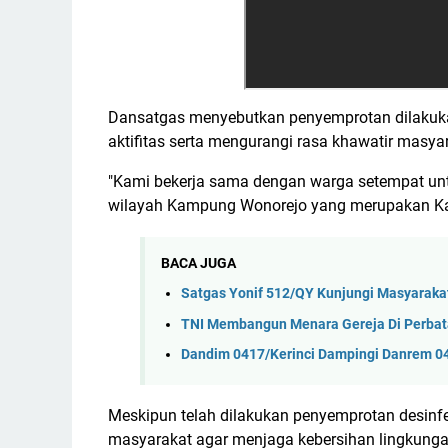
Dansatgas menyebutkan penyemprotan dilaku
aktifitas serta mengurangi rasa khawatir masya
"Kami bekerja sama dengan warga setempat unt
wilayah Kampung Wonorejo yang merupakan Ka
BACA JUGA
Satgas Yonif 512/QY Kunjungi Masyaraka
TNI Membangun Menara Gereja Di Perba
Dandim 0417/Kerinci Dampingi Danrem 0
Meskipun telah dilakukan penyemprotan desinf
masyarakat agar menjaga kebersihan lingkunga