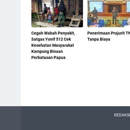
Cegah Wabah Penyakit,
Penerimaan Prajurit T
Satgas Yonif 512 Cek
Tanpa Biaya
Kesehatan Masyarakat
Kampung Binaan
Perbatasan Papua
REDAKS