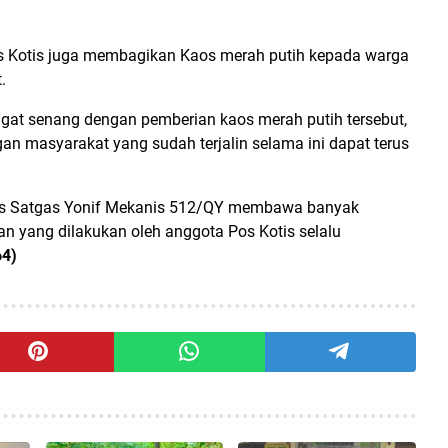
 Kotis juga membagikan Kaos merah putih kepada warga
.
angat senang dengan pemberian kaos merah putih tersebut,
an masyarakat yang sudah terjalin selama ini dapat terus
is Satgas Yonif Mekanis 512/QY membawa banyak
n yang dilakukan oleh anggota Pos Kotis selalu
64)