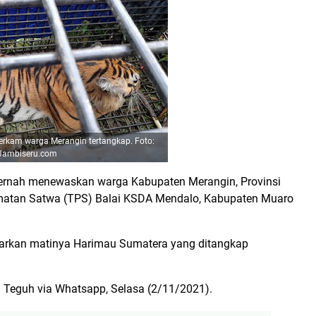
rkam warga Merangin tertangkap. Foto:
Jambiseru.com
ernah menewaskan warga Kabupaten Merangin, Provinsi
matan Satwa (TPS) Balai KSDA Mendalo, Kabupaten Muaro
rkan matinya Harimau Sumatera yang ditangkap
ata Teguh via Whatsapp, Selasa (2/11/2021).