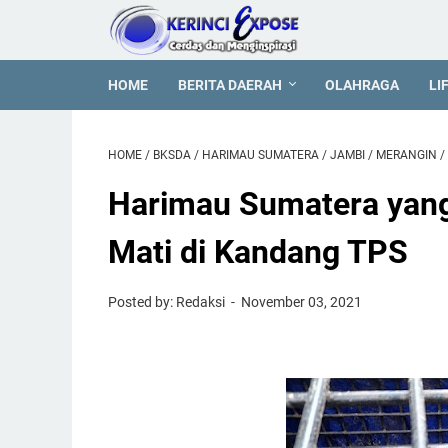
HOME
BERITA DAERAH
OLAHRAGA
LI
HOME
/
BKSDA
/
HARIMAU SUMATERA
/
JAMBI
/
MERANGIN
/
Harimau Sumatera yan
Mati di Kandang TPS
Posted by: Redaksi
November 03, 2021