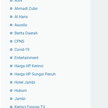
ASN
Ahmadi Zubir
Al Haris
Asusila
Berita Daerah
CPNS
Covid-19
Entertainment
Harga HP Kerinci
Harga HP Sungai Penuh
Hotel Jambi
Hukum
Jambi
Kerinci Expose TV