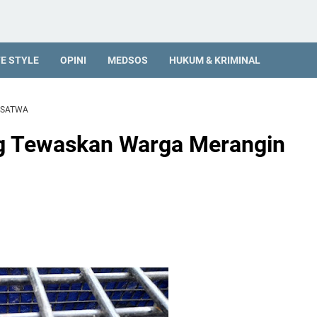
FE STYLE
OPINI
MEDSOS
HUKUM & KRIMINAL
SATWA
g Tewaskan Warga Merangin