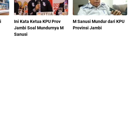
i
Ini Kata Ketua KPU Prov
M Sanusi Mundur dari KPU
Jambi Soal Mundurnya M
Provinsi Jambi
Sanusi