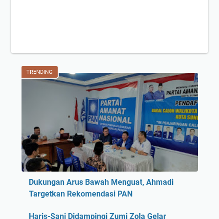
TRENDING
Dukungan Arus Bawah Menguat, Ahmadi
Targetkan Rekomendasi PAN
Haris-Sani Didampingi Zumi Zola Gelar