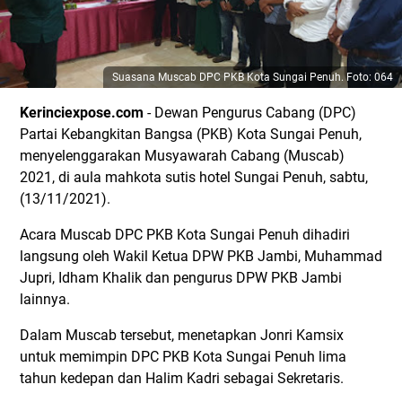
Suasana Muscab DPC PKB Kota Sungai Penuh. Foto: 064
Kerinciexpose.com
- Dewan Pengurus Cabang (DPC)
Partai Kebangkitan Bangsa (PKB) Kota Sungai Penuh,
menyelenggarakan Musyawarah Cabang (Muscab)
2021, di aula mahkota sutis hotel Sungai Penuh, sabtu,
(13/11/2021).
Acara Muscab DPC PKB Kota Sungai Penuh dihadiri
langsung oleh Wakil Ketua DPW PKB Jambi, Muhammad
Jupri, Idham Khalik dan pengurus DPW PKB Jambi
lainnya.
Dalam Muscab tersebut, menetapkan Jonri Kamsix
untuk memimpin DPC PKB Kota Sungai Penuh lima
tahun kedepan dan Halim Kadri sebagai Sekretaris.