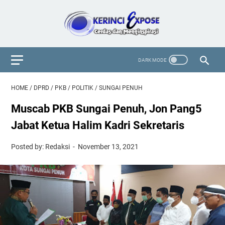
HOME
/
DPRD
/
PKB
/
POLITIK
/
SUNGAI PENUH
Muscab PKB Sungai Penuh, Jon Pang5
Jabat Ketua Halim Kadri Sekretaris
Posted by: Redaksi
November 13, 2021