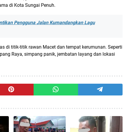
tama di Kota Sungai Penuh.
Hentikan Pengguna Jalan Kumandangkan Lagu
s di titik-titik rawan Macet dan tempat kerumunan. Seperti
mpang Raya, simpang panik, jembatan layang dan lokasi