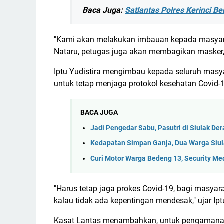
Baca Juga:
Satlantas Polres Kerinci B
"Kami akan melakukan imbauan kepada masyarak
Nataru, petugas juga akan membagikan masker," 
Iptu Yudistira mengimbau kepada seluruh masy
untuk tetap menjaga protokol kesehatan Covid-1
BACA JUGA
Jadi Pengedar Sabu, Pasutri di Siulak Der
Kedapatan Simpan Ganja, Dua Warga Siula
Curi Motor Warga Bedeng 13, Security M
"Harus tetap jaga prokes Covid-19, bagi masyar
kalau tidak ada kepentingan mendesak," ujar Iptu
Kasat Lantas menambahkan, untuk pengamanan la