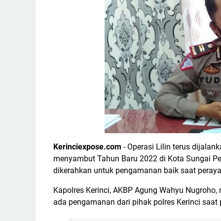
Kerinciexpose.com
- Operasi Lilin terus dijala
menyambut Tahun Baru 2022 di Kota Sungai Penu
dikerahkan untuk pengamanan baik saat peray
Kapolres Kerinci, AKBP Agung Wahyu Nugroho, m
ada pengamanan dari pihak polres Kerinci saat 