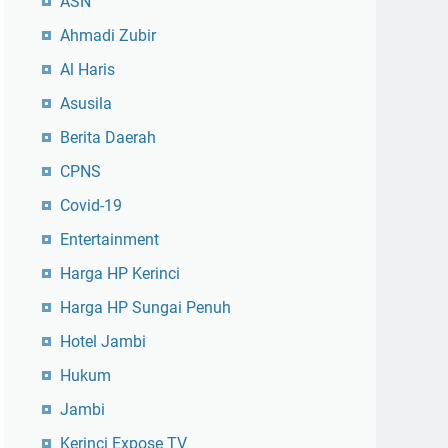
ASN
Ahmadi Zubir
Al Haris
Asusila
Berita Daerah
CPNS
Covid-19
Entertainment
Harga HP Kerinci
Harga HP Sungai Penuh
Hotel Jambi
Hukum
Jambi
Kerinci Expose TV