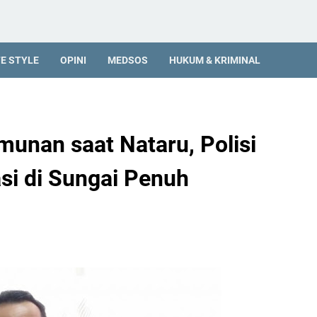
FE STYLE
OPINI
MEDSOS
HUKUM & KRIMINAL
munan saat Nataru, Polisi
si di Sungai Penuh