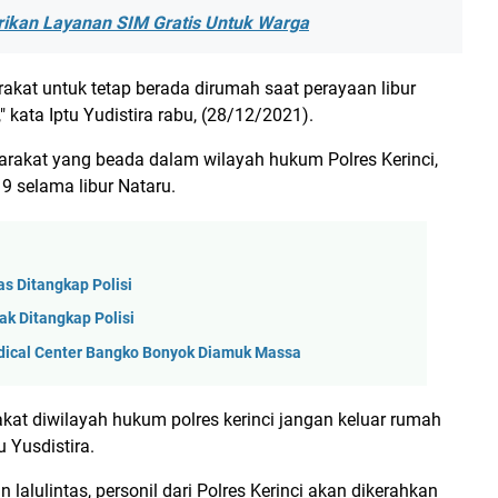
erikan Layanan SIM Gratis Untuk Warga
at untuk tetap berada dirumah saat perayaan libur
kata Iptu Yudistira rabu, (28/12/2021).
arakat yang beada dalam wilayah hukum Polres Kerinci,
9 selama libur Nataru.
as Ditangkap Polisi
k Ditangkap Polisi
edical Center Bangko Bonyok Diamuk Massa
akat diwilayah hukum polres kerinci jangan keluar rumah
 Yusdistira.
lulintas, personil dari Polres Kerinci akan dikerahkan