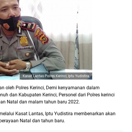
Kasat Lantas Polres Kerinci, Iptu Yudistira
nkan oleh Polres Kerinci, Demi kenyamanan dalam
h dan Kabupaten Kerinci, Personel dari Polres kerinci
aan Natal dan malam tahun baru 2022.
elalui Kasat Lantas, Iptu Yudistira membenarkan akan
perayaan Natal dan tahun baru.