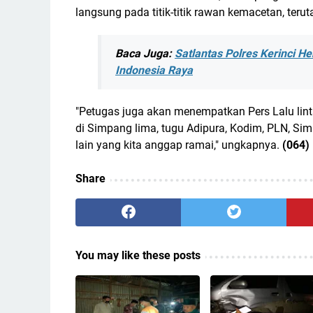
langsung pada titik-titik rawan kemacetan, teru
Baca Juga:
Satlantas Polres Kerinci 
Indonesia Raya
"Petugas juga akan menempatkan Pers Lalu linta
di Simpang lima, tugu Adipura, Kodim, PLN, Si
lain yang kita anggap ramai," ungkapnya.
(064)
Share
You may like these posts