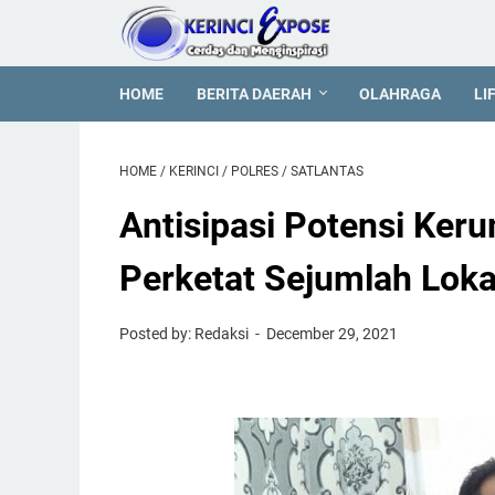
HOME
BERITA DAERAH
OLAHRAGA
LI
HOME
/
KERINCI
/
POLRES
/
SATLANTAS
Antisipasi Potensi Keru
Perketat Sejumlah Loka
Posted by: Redaksi
December 29, 2021