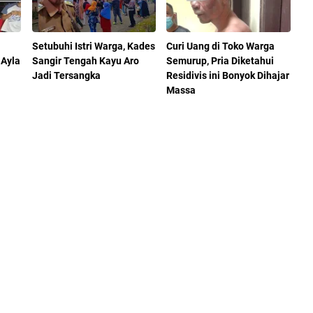
Setubuhi Istri Warga, Kades
Curi Uang di Toko Warga
 Ayla
Sangir Tengah Kayu Aro
Semurup, Pria Diketahui
Jadi Tersangka
Residivis ini Bonyok Dihajar
Massa