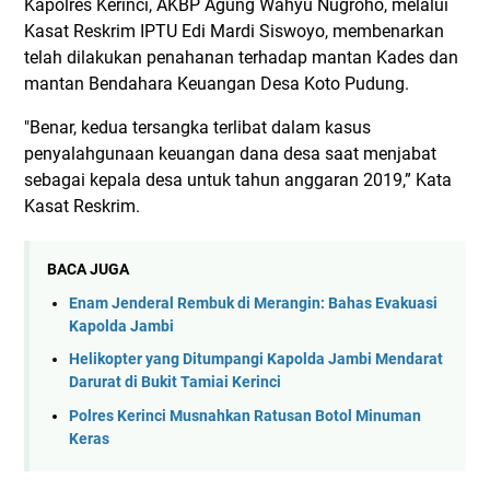
Kapolres Kerinci, AKBP Agung Wahyu Nugroho, melalui
Kasat Reskrim IPTU Edi Mardi Siswoyo, membenarkan
telah dilakukan penahanan terhadap mantan Kades dan
mantan Bendahara Keuangan Desa Koto Pudung.
"Benar, kedua tersangka terlibat dalam kasus
penyalahgunaan keuangan dana desa saat menjabat
sebagai kepala desa untuk tahun anggaran 2019,” Kata
Kasat Reskrim.
BACA JUGA
Enam Jenderal Rembuk di Merangin: Bahas Evakuasi
Kapolda Jambi
Helikopter yang Ditumpangi Kapolda Jambi Mendarat
Darurat di Bukit Tamiai Kerinci
Polres Kerinci Musnahkan Ratusan Botol Minuman
Keras