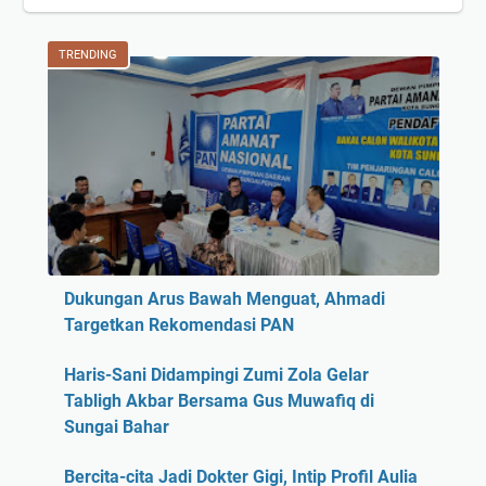
TRENDING
Dukungan Arus Bawah Menguat, Ahmadi
Targetkan Rekomendasi PAN
Haris-Sani Didampingi Zumi Zola Gelar
Tabligh Akbar Bersama Gus Muwafiq di
Sungai Bahar
Bercita-cita Jadi Dokter Gigi, Intip Profil Aulia