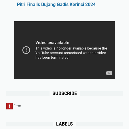
Pitri Finalis Bujang Gadis Kerinci 2024
SUBSCRIBE
LABELS