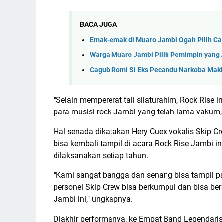
BACA JUGA
Emak-emak di Muaro Jambi Ogah Pilih C
Warga Muaro Jambi Pilih Pemimpin yang
Cagub Romi Si Eks Pecandu Narkoba Maki
"Selain mempererat tali silaturahim, Rock Rise
para musisi rock Jambi yang telah lama vakum,
Hal senada dikatakan Hery Cuex vokalis Skip C
bisa kembali tampil di acara Rock Rise Jambi in
dilaksanakan setiap tahun.
"Kami sangat bangga dan senang bisa tampil pad
personel Skip Crew bisa berkumpul dan bisa ber
Jambi ini," ungkapnya.
Diakhir performanya, ke Empat Band Legendari