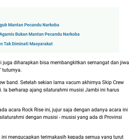
agub Mantan Pecandu Narkoba
 Agamis Bukan Mantan Pecandu Narkoba
n Tak Diminati Masyarakat
 ini juga diharapkan bisa membangkitkan semangat dan jiwa
" tuturnya.
rew band. Setelah sekian lama vacum akhirnya Skip Crew
i. Ia berharap ajang silaturahmi musisi Jambi ini harus
a acara Rock Rise ini, jujur saja dengan adanya acara ini
silaturahmi dengan musisi - musisi yang ada di Provinsi
s ini mengucapkan terimakasih kepada semua yang turut