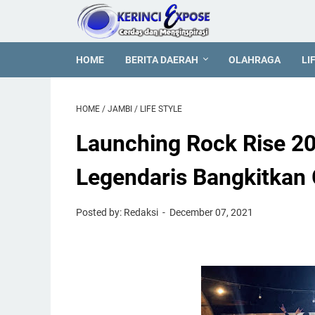
HOME
BERITA DAERAH
OLAHRAGA
LI
HOME
/
JAMBI
/
LIFE STYLE
Launching Rock Rise 2
Legendaris Bangkitkan 
Posted by: Redaksi
December 07, 2021