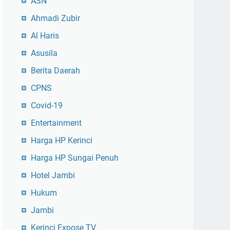
ASN
Ahmadi Zubir
Al Haris
Asusila
Berita Daerah
CPNS
Covid-19
Entertainment
Harga HP Kerinci
Harga HP Sungai Penuh
Hotel Jambi
Hukum
Jambi
Kerinci Expose TV