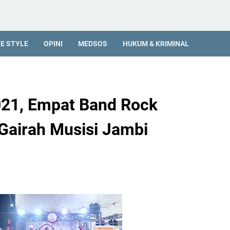
FE STYLE
OPINI
MEDSOS
HUKUM & KRIMINAL
021, Empat Band Rock
Gairah Musisi Jambi