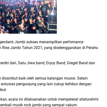
egendaris Jambi sukses menampilkan perfomance
 Rise Jambi Tahun 2021, yang diselenggarakan di Perahu
erdiri dari, Satu Jiwa band, Enjoy Band, Greget Band dan
i disambut baik oleh semua kalangan musisi. Selain
ula antusias pengunjung yang lain cukup terhibur dengan
but.
kan, acara ini dilaksanakan untuk mempererat silaturahmi
kembali musik rock jambi yang sempat vakum.