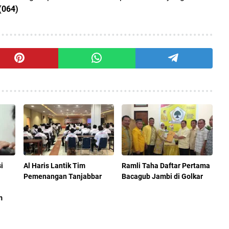
(064)
i
Al Haris Lantik Tim
Ramli Taha Daftar Pertama
Pemenangan Tanjabbar
Bacagub Jambi di Golkar
m