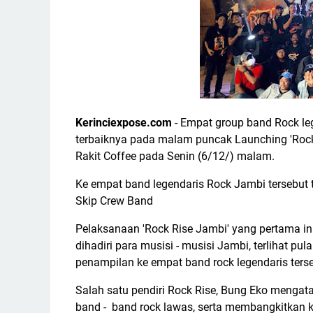
Kerinciexpose.com
- Empat group band Rock l
terbaiknya pada malam puncak Launching 'Rock
Rakit Coffee pada Senin (6/12/) malam.
Ke empat band legendaris Rock Jambi tersebut t
Skip Crew Band
Pelaksanaan 'Rock Rise Jambi' yang pertama in
dihadiri para musisi - musisi Jambi, terlihat p
penampilan ke empat band rock legendaris terse
Salah satu pendiri Rock Rise, Bung Eko mengata
band - band rock lawas, serta membangkitkan 