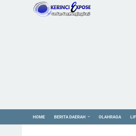
HOME
BERITA DAERAH
OLAHRAGA
LI