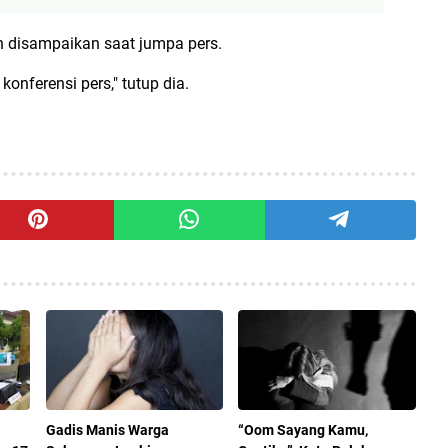
an disampaikan saat jumpa pers.
onferensi pers," tutup dia.
Gadis Manis Warga
“Oom Sayang Kamu,