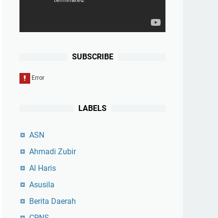
SUBSCRIBE
LABELS
ASN
Ahmadi Zubir
Al Haris
Asusila
Berita Daerah
CPNS