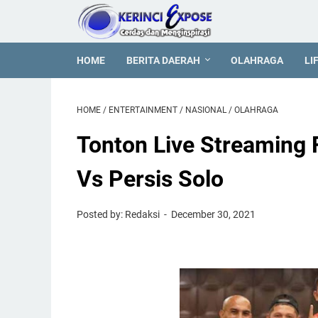
HOME
BERITA DAERAH
OLAHRAGA
LI
HOME
/
ENTERTAINMENT
/
NASIONAL
/
OLAHRAGA
Tonton Live Streaming F
Vs Persis Solo
Posted by: Redaksi
December 30, 2021