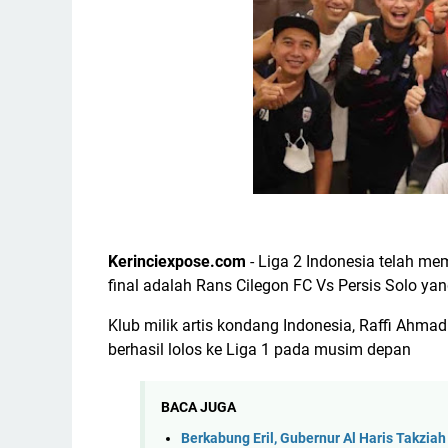
Kerinciexpose.com
- Liga 2 Indonesia telah me
final adalah Rans Cilegon FC Vs Persis Solo ya
Klub milik artis kondang Indonesia, Raffi Ahma
berhasil lolos ke Liga 1 pada musim depan
BACA JUGA
Berkabung Eril, Gubernur Al Haris Takzi