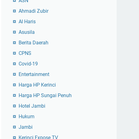
ASN
Ahmadi Zubir
Al Haris
Asusila
Berita Daerah
CPNS
Covid-19
Entertainment
Harga HP Kerinci
Harga HP Sungai Penuh
Hotel Jambi
Hukum
Jambi
Kerinci Expose TV