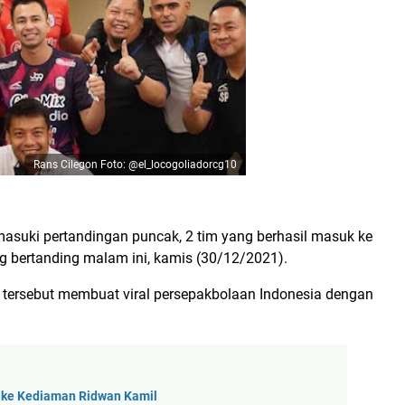
Rans Cilegon Foto: @el_locogoliadorcg10
masuki pertandingan puncak, 2 tim yang berhasil masuk ke
ng bertanding malam ini, kamis (30/12/2021).
d tersebut membuat viral persepakbolaan Indonesia dengan
ah ke Kediaman Ridwan Kamil