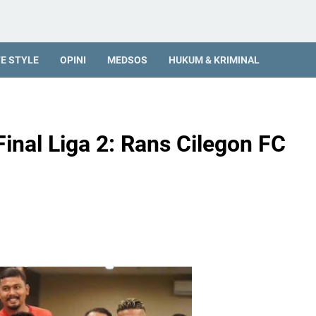
FE STYLE
OPINI
MEDSOS
HUKUM & KRIMINAL
inal Liga 2: Rans Cilegon FC