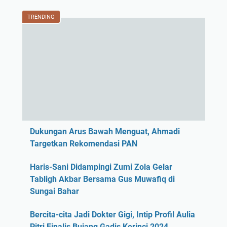
TRENDING
Dukungan Arus Bawah Menguat, Ahmadi
Targetkan Rekomendasi PAN
Haris-Sani Didampingi Zumi Zola Gelar
Tabligh Akbar Bersama Gus Muwafiq di
Sungai Bahar
Bercita-cita Jadi Dokter Gigi, Intip Profil Aulia
Pitri Finalis Bujang Gadis Kerinci 2024