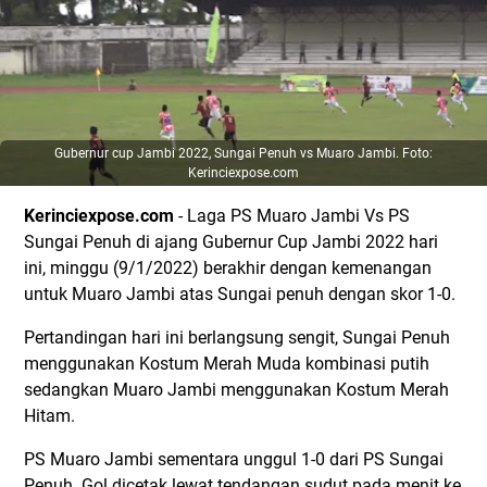
Gubernur cup Jambi 2022, Sungai Penuh vs Muaro Jambi. Foto:
Kerinciexpose.com
Kerinciexpose.com
- Laga PS Muaro Jambi Vs PS
Sungai Penuh di ajang Gubernur Cup Jambi 2022 hari
ini, minggu (9/1/2022) berakhir dengan kemenangan
untuk Muaro Jambi atas Sungai penuh dengan skor 1-0.
Pertandingan hari ini berlangsung sengit, Sungai Penuh
menggunakan Kostum Merah Muda kombinasi putih
sedangkan Muaro Jambi menggunakan Kostum Merah
Hitam.
PS Muaro Jambi sementara unggul 1-0 dari PS Sungai
Penuh. Gol dicetak lewat tendangan sudut pada menit ke