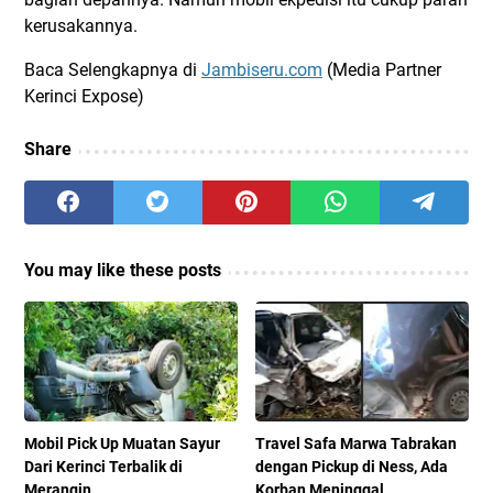
kerusakannya.
Baca Selengkapnya di
Jambiseru.com
(Media Partner
Kerinci Expose)
Share
You may like these posts
Mobil Pick Up Muatan Sayur
Travel Safa Marwa Tabrakan
Dari Kerinci Terbalik di
dengan Pickup di Ness, Ada
Merangin
Korban Meninggal