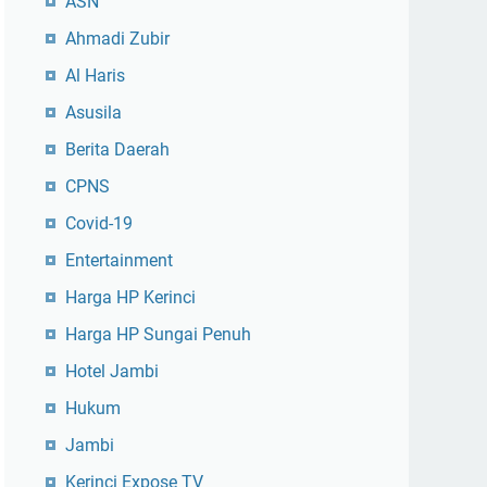
ASN
Ahmadi Zubir
Al Haris
Asusila
Berita Daerah
CPNS
Covid-19
Entertainment
Harga HP Kerinci
Harga HP Sungai Penuh
Hotel Jambi
Hukum
Jambi
Kerinci Expose TV