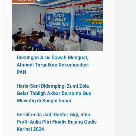
Dukungan Arus Bawah Menguat,
Ahmadi Targetkan Rekomendasi
PAN
Haris-Sani Didampingi Zumi Zola
Gelar Tabligh Akbar Bersama Gus
Muwafiq di Sungai Bahar
Bercita-cita Jadi Dokter Gigi, Intip
Profil Aulia Pitri Finalis Bujang Gadis
Kerinci 2024