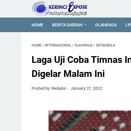
HOME
BERITA DAERAH
OLAHRAGA
LI
HOME
/
INTERNASIONAL
/
OLAHRAGA
/
SEPAKBOLA
Laga Uji Coba Timnas I
Digelar Malam Ini
Posted by: Redaksi
January 27, 2022