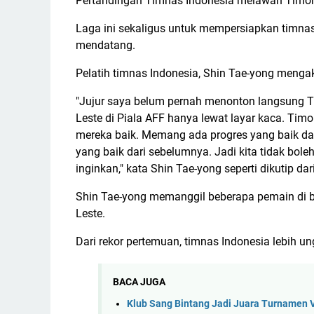
Pertandingan Timnas Indonesia melawan Timor 
Laga ini sekaligus untuk mempersiapkan timnas
mendatang.
Pelatih timnas Indonesia, Shin Tae-yong menga
"Jujur saya belum pernah menonton langsung T
Leste di Piala AFF hanya lewat layar kaca. Timor
mereka baik. Memang ada progres yang baik dar
yang baik dari sebelumnya. Jadi kita tidak bol
inginkan," kata Shin Tae-yong seperti dikutip da
Shin Tae-yong memanggil beberapa pemain di
Leste.
Dari rekor pertemuan, timnas Indonesia lebih un
BACA JUGA
Klub Sang Bintang Jadi Juara Turnamen V