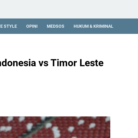
FE STYLE
OPINI
MEDSOS
HUKUM & KRIMINAL
ndonesia vs Timor Leste