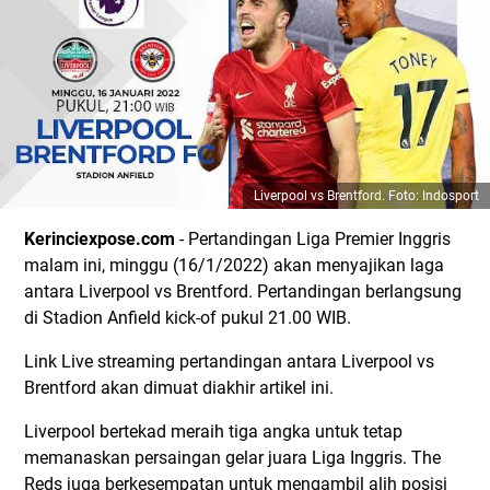
Liverpool vs Brentford. Foto: Indosport
Kerinciexpose.com
- Pertandingan Liga Premier Inggris
malam ini, minggu (16/1/2022) akan menyajikan laga
antara Liverpool vs Brentford. Pertandingan berlangsung
di Stadion Anfield kick-of pukul 21.00 WIB.
Link Live streaming pertandingan antara Liverpool vs
Brentford akan dimuat diakhir artikel ini.
Liverpool bertekad meraih tiga angka untuk tetap
memanaskan persaingan gelar juara Liga Inggris. The
Reds juga berkesempatan untuk mengambil alih posisi