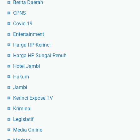
Berita Daerah
CPNS
Covid-19
Entertainment
Harga HP Kerinci
Harga HP Sungai Penuh
Hotel Jambi
Hukum
Jambi
Kerinci Expose TV
Kriminal
Legislatif
Media Online