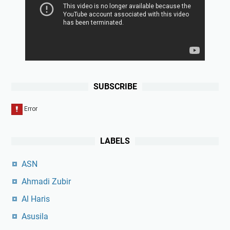
SUBSCRIBE
LABELS
ASN
Ahmadi Zubir
Al Haris
Asusila